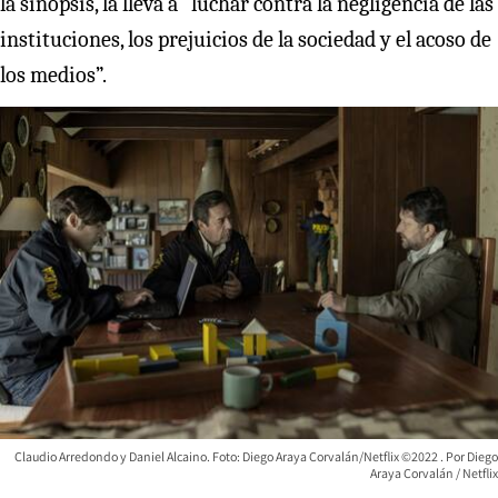
la sinopsis, la lleva a “luchar contra la negligencia de las
instituciones, los prejuicios de la sociedad y el acoso de
los medios”.
Claudio Arredondo y Daniel Alcaino. Foto: Diego Araya Corvalán/Netflix ©2022
Diego
Araya Corvalán / Netflix