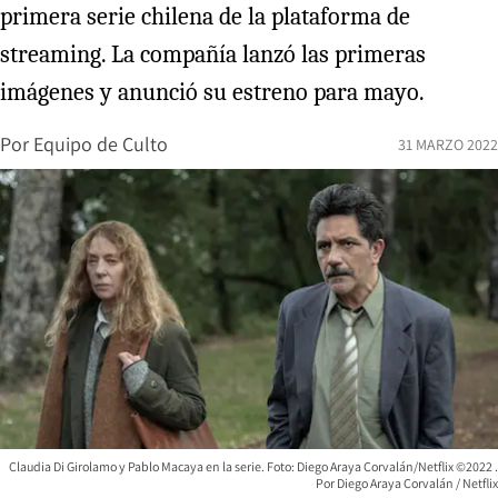
primera serie chilena de la plataforma de
streaming. La compañía lanzó las primeras
imágenes y anunció su estreno para mayo.
Por
Equipo de Culto
31 MARZO 2022
Claudia Di Girolamo y Pablo Macaya en la serie. Foto: Diego Araya Corvalán/Netflix ©2022
Diego Araya Corvalán / Netflix