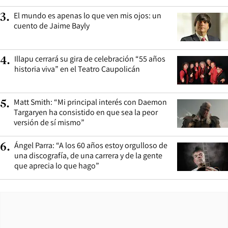
El mundo es apenas lo que ven mis ojos: un
3
.
cuento de Jaime Bayly
Illapu cerrará su gira de celebración “55 años
4
.
historia viva” en el Teatro Caupolicán
Matt Smith: “Mi principal interés con Daemon
5
.
Targaryen ha consistido en que sea la peor
versión de sí mismo”
Ángel Parra: “A los 60 años estoy orgulloso de
6
.
una discografía, de una carrera y de la gente
que aprecia lo que hago”