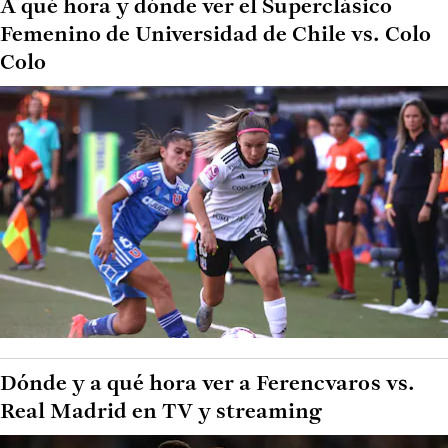
A qué hora y dónde ver el Superclásico
Femenino de Universidad de Chile vs. Colo
Colo
Dónde y a qué hora ver a Ferencvaros vs.
Real Madrid en TV y streaming