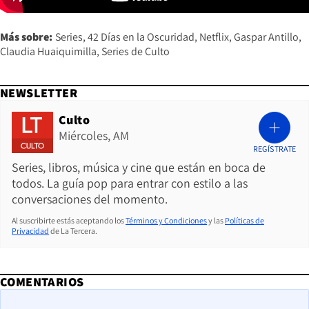
Más sobre:
Series
42 Días en la Oscuridad
Netflix
Gaspar Antillo
Claudia Huaiquimilla
Series de Culto
NEWSLETTER
Culto
Miércoles, AM
REGÍSTRATE
Series, libros, música y cine que están en boca de
todos. La guía pop para entrar con estilo a las
conversaciones del momento.
Al suscribirte estás aceptando los
Términos y Condiciones
y las
Políticas de
Privacidad
de La Tercera.
COMENTARIOS