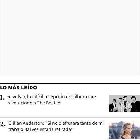
LO MÁS LEÍDO
Revolver, la difícil recepción del álbum que
1
.
revolucionó a The Beatles
Gillian Anderson: “Si no disfrutara tanto de mi
2
.
trabajo, tal vez estaría retirada”