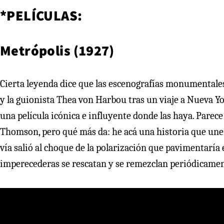
*PELÍCULAS:
Metrópolis (1927)
Cierta leyenda dice que las escenografías monumentale
y la guionista Thea von Harbou tras un viaje a Nueva Y
una película icónica e influyente donde las haya. Parece
Thomson, pero qué más da: he acá una historia que une la 
vía salió al choque de la polarización que pavimentaría
imperecederas se rescatan y se remezclan periódicamen