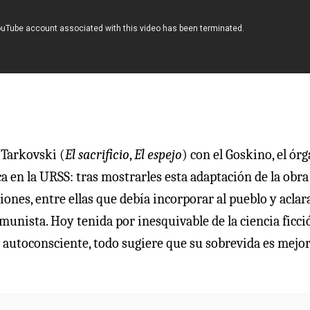
 Tarkovski (
El sacrificio
,
El espejo
) con el Goskino, el ór
a en la URSS: tras mostrarles esta adaptación de la obra
ones, entre ellas que debía incorporar al pueblo y aclara
munista. Hoy tenida por inesquivable de la ciencia ficci
r autoconsciente, todo sugiere que su sobrevida es mejo