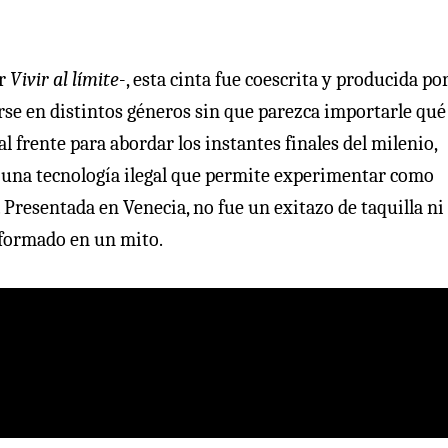
or
Vivir al límite
-, esta cinta fue coescrita y producida po
e en distintos géneros sin que parezca importarle qué
al frente para abordar los instantes finales del milenio,
 de una tecnología ilegal que permite experimentar como
Presentada en Venecia, no fue un exitazo de taquilla ni 
ansformado en un mito.