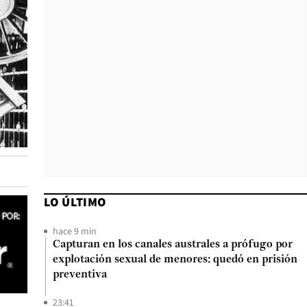
LO ÚLTIMO
hace 9 min
Capturan en los canales australes a prófugo por
explotación sexual de menores: quedó en prisión
preventiva
23:41