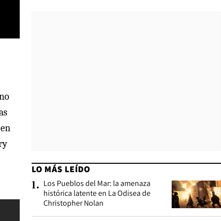
 no
as
 en
ry
LO MÁS LEÍDO
Los Pueblos del Mar: la amenaza
1
.
histórica latente en La Odisea de
Christopher Nolan