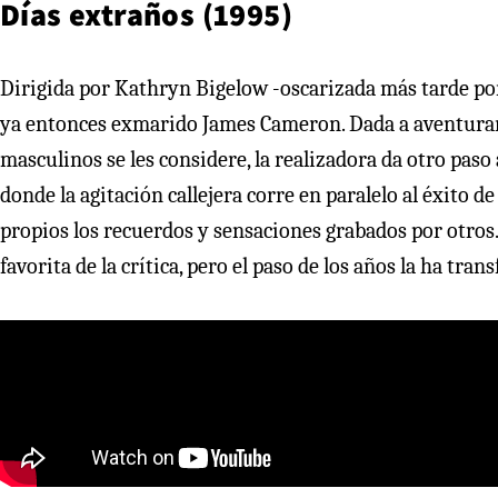
Días extraños (1995)
Dirigida por Kathryn Bigelow -oscarizada más tarde p
ya entonces exmarido James Cameron. Dada a aventurars
masculinos se les considere, la realizadora da otro paso 
donde la agitación callejera corre en paralelo al éxito
propios los recuerdos y sensaciones grabados por otros. 
favorita de la crítica, pero el paso de los años la ha tr