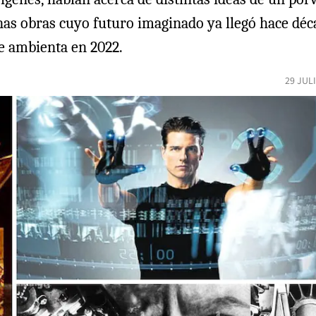
nas obras cuyo futuro imaginado ya llegó hace déc
se ambienta en 2022.
29 JUL