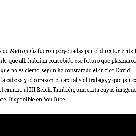
s de
Metrópolis
fueron pergeñadas por el director Fritz
ork: que allí habrían concebido ese futuro que plasmaro
 que no es cierto, según ha constatado el crítico David
cabeza y el corazón, el capital y el trabajo, y que por e
 el camino al III Reich. También, una cinta cuyas imágen
te. Disponible en YouTube.