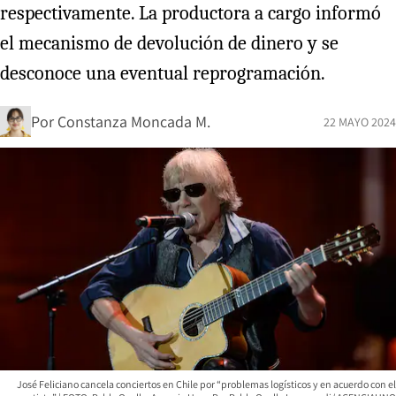
respectivamente. La productora a cargo informó
el mecanismo de devolución de dinero y se
desconoce una eventual reprogramación.
Por
Constanza Moncada M.
22 MAYO 2024
José Feliciano cancela conciertos en Chile por “problemas logísticos y en acuerdo con el