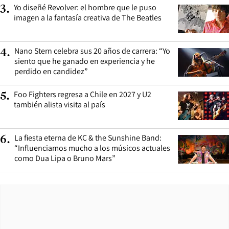
Yo diseñé Revolver: el hombre que le puso
3
.
imagen a la fantasía creativa de The Beatles
Nano Stern celebra sus 20 años de carrera: “Yo
4
.
siento que he ganado en experiencia y he
perdido en candidez”
Foo Fighters regresa a Chile en 2027 y U2
5
.
también alista visita al país
La fiesta eterna de KC & the Sunshine Band:
6
.
“Influenciamos mucho a los músicos actuales
como Dua Lipa o Bruno Mars”