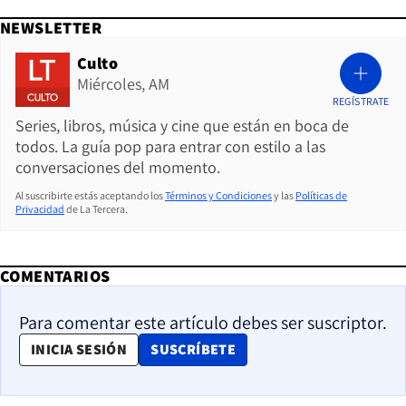
NEWSLETTER
Culto
Miércoles, AM
REGÍSTRATE
Series, libros, música y cine que están en boca de
todos. La guía pop para entrar con estilo a las
conversaciones del momento.
Al suscribirte estás aceptando los
Términos y Condiciones
y las
Políticas de
Privacidad
de La Tercera.
COMENTARIOS
Para comentar este artículo debes ser suscriptor.
OPENS IN NEW WINDOW
INICIA SESIÓN
SUSCRÍBETE