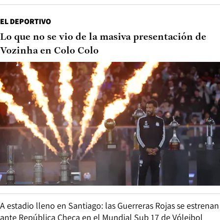
EL DEPORTIVO
Lo que no se vio de la masiva presentación de
Vozinha en Colo Colo
A estadio lleno en Santiago: las Guerreras Rojas se estrenan
ante República Checa en el Mundial Sub 17 de Vóleibol