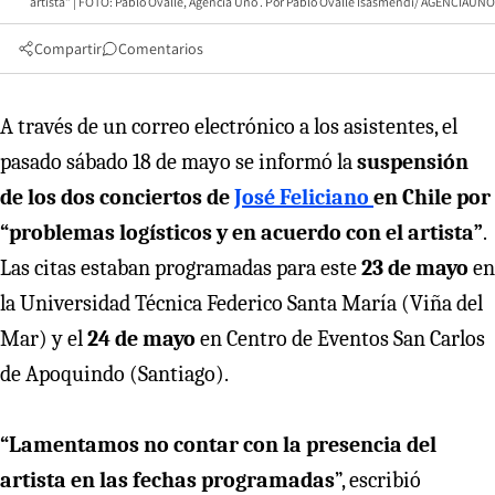
artista” | FOTO: Pablo Ovalle, Agencia Uno
Pablo Ovalle Isasmendi/ AGENCIAUNO
Compartir
Comentarios
A través de un correo electrónico a los asistentes, el
pasado sábado 18 de mayo se informó la
suspensión
de los dos conciertos de
José Feliciano
en Chile por
“problemas logísticos y en acuerdo con el artista”
.
Las citas estaban programadas para este
23 de mayo
en
la Universidad Técnica Federico Santa María (Viña del
Mar) y el
24 de mayo
en Centro de Eventos San Carlos
de Apoquindo (Santiago).
“Lamentamos no contar con la presencia del
artista en las fechas programadas
”, escribió