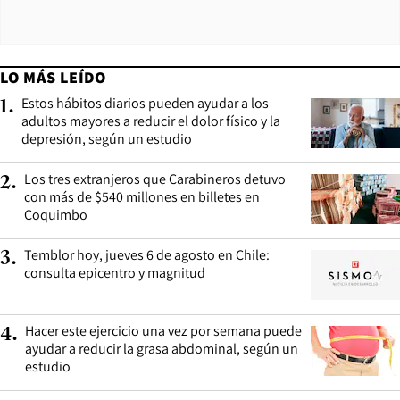
LO MÁS LEÍDO
Estos hábitos diarios pueden ayudar a los
1
.
adultos mayores a reducir el dolor físico y la
depresión, según un estudio
Los tres extranjeros que Carabineros detuvo
2
.
con más de $540 millones en billetes en
Coquimbo
Temblor hoy, jueves 6 de agosto en Chile:
3
.
consulta epicentro y magnitud
Hacer este ejercicio una vez por semana puede
4
.
ayudar a reducir la grasa abdominal, según un
estudio