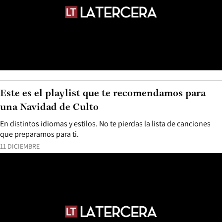
Este es el playlist que te recomendamos para
una Navidad de Culto
En distintos idiomas y estilos. No te pierdas la lista de canciones
que preparamos para ti.
11 DICIEMBRE