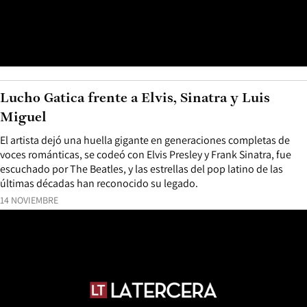
Lucho Gatica frente a Elvis, Sinatra y Luis
Miguel
El artista dejó una huella gigante en generaciones completas de
voces románticas, se codeó con Elvis Presley y Frank Sinatra, fue
escuchado por The Beatles, y las estrellas del pop latino de las
últimas décadas han reconocido su legado.
14 NOVIEMBRE