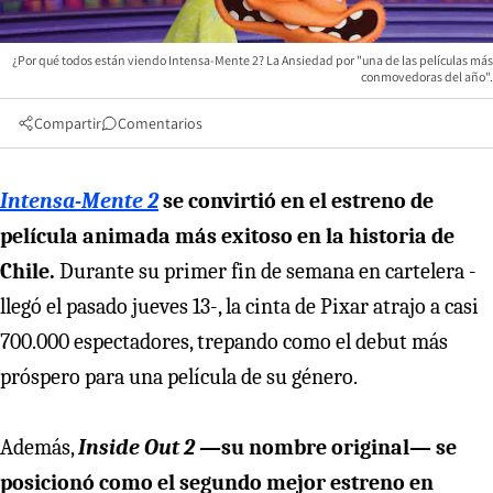
¿Por qué todos están viendo Intensa-Mente 2? La Ansiedad por "una de las películas más
conmovedoras del año".
Compartir
Comentarios
Intensa-Mente 2
se convirtió en el estreno de
película animada más exitoso en la historia de
Chile.
Durante su primer fin de semana en cartelera -
llegó el pasado jueves 13-, la cinta de Pixar atrajo a casi
700.000 espectadores, trepando como el debut más
próspero para una película de su género.
Además,
Inside Out 2
—su nombre original— se
posicionó como el segundo mejor estreno en