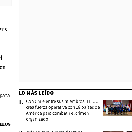
sus
l
 en
LO MÁS LEÍDO
 para
Con Chile entre sus miembros: EE.UU.
1
.
crea fuerza operativa con 18 países de
América para combatir el crimen
organizado
anos