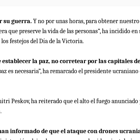
r su guerra.
Y no por unas horas, para obtener nuestro
a que preserve la vida de las personas”, ha incidido en 
os festejos del Día de la Victoria.
 establecer la paz, no corretear por las capitales de
paz es necesaria”, ha remarcado el presidente ucraniano
itri Peskov, ha reiterado que el alto el fuego anunciado
.
 han informado de que el ataque con drones ucrani