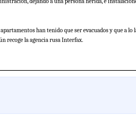
ministración, dejando a una persona herida, e instalacion
e apartamentos han tenido que ser evacuados y que a lo 
ún recoge la agencia rusa Interfax.