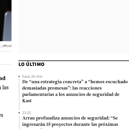
official
LO ÚLTIMO
hace 26 min
dad
De “una estrategia concreta” a “hemos escuchado
 las
demasiadas promesas”: las reacciones
parlamentarias a los anuncios de seguridad de
Kast
23:15
es
Arrau profundiza anuncios de seguridad: “Se
ingresarán 15 proyectos durante las próximas