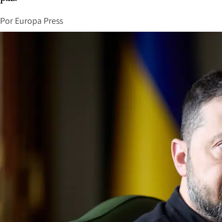
Por
Europa Press