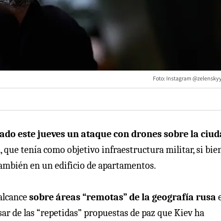
Foto: Instagram @zelenskyy_
rado este jueves un ataque con drones sobre la ciu
 que tenía como objetivo infraestructura militar, si bien
también en un edificio de apartamentos.
alcance
sobre áreas “remotas” de la geografía rusa
ar de las “repetidas” propuestas de paz que Kiev ha