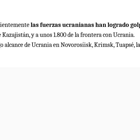
ecientemente
las fuerzas ucranianas han logrado go
 Kazajistán, y a unos 1.800 de la frontera con Ucrania.
rgo alcance de Ucrania en Novorosíisk, Krimsk, Tuapsé, l