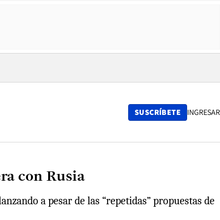
SUSCRÍBETE
INGRESAR
era con Rusia
lanzando a pesar de las “repetidas” propuestas de