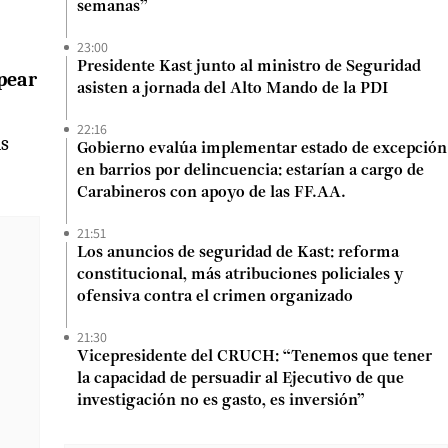
semanas”
23:00
Presidente Kast junto al ministro de Seguridad
lpear
asisten a jornada del Alto Mando de la PDI
22:16
as
Gobierno evalúa implementar estado de excepción
en barrios por delincuencia: estarían a cargo de
Carabineros con apoyo de las FF.AA.
21:51
Los anuncios de seguridad de Kast: reforma
constitucional, más atribuciones policiales y
ofensiva contra el crimen organizado
21:30
Vicepresidente del CRUCH: “Tenemos que tener
la capacidad de persuadir al Ejecutivo de que
investigación no es gasto, es inversión”