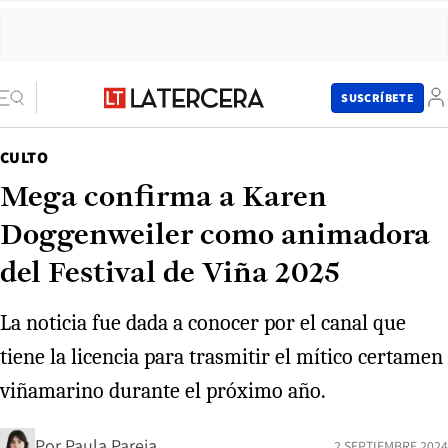
SUSCRÍBETE
CULTO
Mega confirma a Karen
Doggenweiler como animadora
del Festival de Viña 2025
La noticia fue dada a conocer por el canal que
tiene la licencia para trasmitir el mítico certamen
viñamarino durante el próximo año.
Por
Paula Pareja
2 SEPTIEMBRE 2024