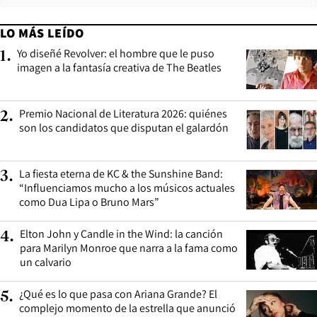
LO MÁS LEÍDO
Yo diseñé Revolver: el hombre que le puso
1
.
imagen a la fantasía creativa de The Beatles
Premio Nacional de Literatura 2026: quiénes
2
.
son los candidatos que disputan el galardón
La fiesta eterna de KC & the Sunshine Band:
3
.
“Influenciamos mucho a los músicos actuales
como Dua Lipa o Bruno Mars”
Elton John y Candle in the Wind: la canción
4
.
para Marilyn Monroe que narra a la fama como
un calvario
¿Qué es lo que pasa con Ariana Grande? El
5
.
complejo momento de la estrella que anunció