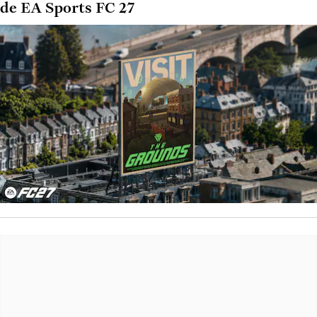
de EA Sports FC 27