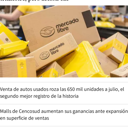
Venta de autos usados roza las 650 mil unidades a julio, el
segundo mejor registro de la historia
Malls de Cencosud aumentan sus ganancias ante expansión
en superficie de ventas