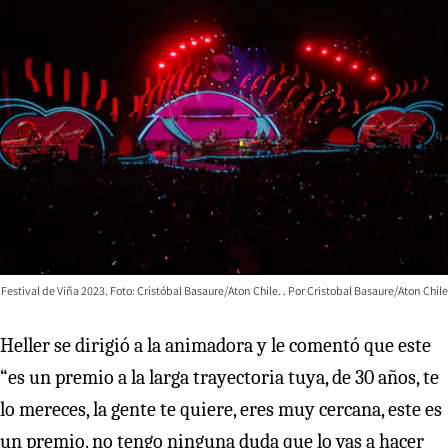
Festival de Viña 2023. Foto: Cristóbal Basaure/Aton Chile.
Cristobal Basaure/Aton Chile
Heller se dirigió a la animadora y le comentó que este
“es un premio a la larga trayectoria tuya, de 30 años, te
lo mereces, la gente te quiere, eres muy cercana, este es
un premio. no tengo ninguna duda que lo vas a hacer