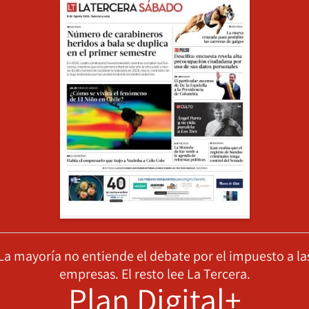
La mayoría no entiende el debate por el impuesto a la
empresas. El resto lee La Tercera.
Plan Digital+