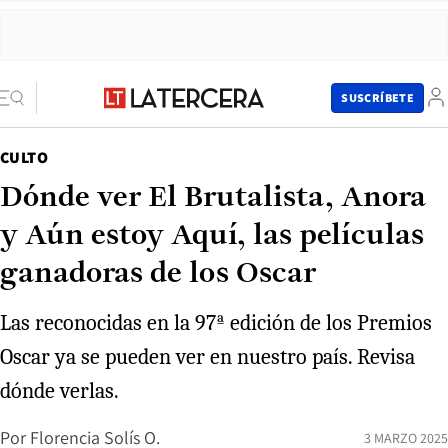
SUSCRÍBETE
CULTO
Dónde ver El Brutalista, Anora
y Aún estoy Aquí, las películas
ganadoras de los Oscar
Las reconocidas en la 97ª edición de los Premios
Oscar ya se pueden ver en nuestro país. Revisa
dónde verlas.
Por
Florencia Solís O.
3 MARZO 2025