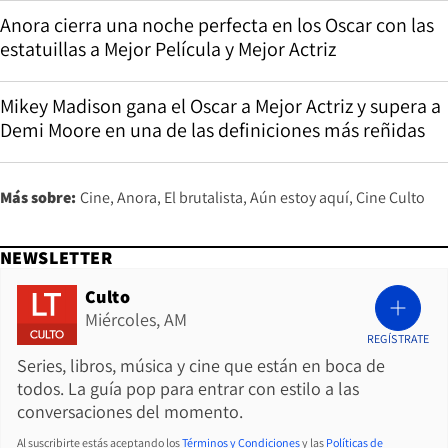
Anora cierra una noche perfecta en los Oscar con las
estatuillas a Mejor Película y Mejor Actriz
Mikey Madison gana el Oscar a Mejor Actriz y supera a
Demi Moore en una de las definiciones más reñidas
Más sobre:
Cine
Anora
El brutalista
Aún estoy aquí
Cine Culto
NEWSLETTER
Culto
Miércoles, AM
REGÍSTRATE
Series, libros, música y cine que están en boca de
todos. La guía pop para entrar con estilo a las
conversaciones del momento.
Al suscribirte estás aceptando los
Términos y Condiciones
y las
Políticas de