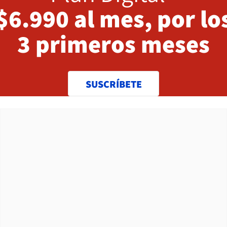
$6.990 al mes, por lo
3 primeros meses
SUSCRÍBETE