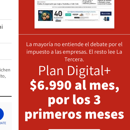
mi
La mayoría no entiende el debate por el
impuesto a las empresas. El resto lee La
Tercera.
Plan Digital+
ichen
lto
$6.990 al mes,
por los 3
primeros meses
RATE