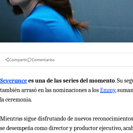
Compartir
Comentarios
Severance
es una de las series del momento
. Su se
también arrasó en las nominaciones a los
Emmy
, suman
la ceremonia.
Mientras sigue disfrutando de nuevos reconocimientos,
se desempeña como director y productor ejecutivo, acaba