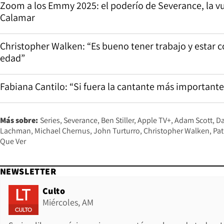
Zoom a los Emmy 2025: el poderío de Severance, la vu
Calamar
Christopher Walken: “Es bueno tener trabajo y estar c
edad”
Fabiana Cantilo: “Si fuera la cantante más importante
Más sobre:
Series
Severance
Ben Stiller
Apple TV+
Adam Scott
Da
Lachman
Michael Chernus
John Turturro
Christopher Walken
Pat
Que Ver
NEWSLETTER
Culto
Miércoles, AM