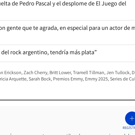
elta de Pedro Pascal y el desplome de El Juego del
on gente que te agrada, en especial para un actor de 
 del rock argentino, tendría más plata”
n Erickson
Zach Cherry
Britt Lower
Tramell Tillman
Jen Tullock
D
ricia Arquette
Sarah Bock
Premios Emmy
Emmy 2025
Series de Cu
REGÍST