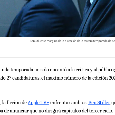
Ben Stiller se margina de la dirección de la tercera temporada de 
gunda temporada no sólo encantó a la crítica y al público;
do 27 candidaturas, el máximo número de la edición 20
 la ficción de
Apple TV+
enfrenta cambios.
Ben Stiller
, 
 de anunciar que no dirigirá capítulos del tercer ciclo.