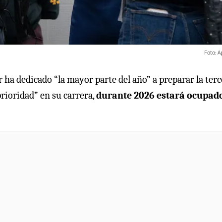
Foto: A
 ha dedicado “la mayor parte del año” a preparar la terc
prioridad” en su carrera,
durante 2026 estará ocupad