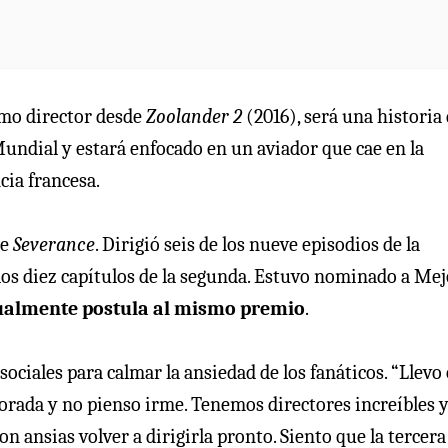
omo director desde
Zoolander 2
(2016), será una historia
ndial y estará enfocado en un aviador que cae en la
cia francesa.
de
Severance
. Dirigió seis de los nueve episodios de la
los diez capítulos de la segunda. Estuvo nominado a Mej
ualmente postula al mismo premio
.
sociales para calmar la ansiedad de los fanáticos. “Llevo
orada y no pienso irme. Tenemos directores increíbles 
on ansias volver a dirigirla pronto. Siento que la tercera