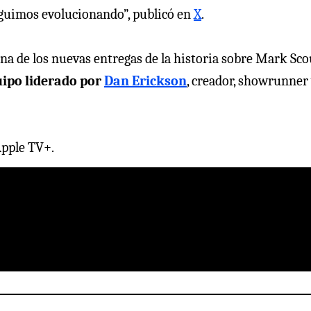
eguimos evolucionando”, publicó en
X
.
ina de los nuevas entregas de la historia sobre Mark Sco
ipo liderado por
Dan Erickson
, creador, showrunner
Apple TV+.