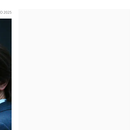
O 2025