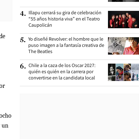
Illapu cerrará su gira de celebración
4
.
“55 años historia viva” en el Teatro
Caupolicán
 de
Yo diseñé Revolver: el hombre que le
5
.
puso imagen a la fantasía creativa de
The Beatles
Chile a la caza de los Oscar 2027:
6
.
quién es quién en la carrera por
convertirse en la candidata local
or
 ocho
y un