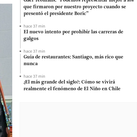
Gael Yeomans: “Podemos representar mejor a los
que firmaron por nuestro proyecto cuando se
presentó el presidente Boric”
hace 37 min
El nuevo intento por prohibir las carreras de
galgos
hace 37 min
Guía de restaurantes: Santiago, más rico que
nunca
hace 37 min
¿El más grande del siglo?: Cómo se vivirá
realmente el fenómeno de El Niño en Chile