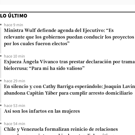
LO ÚLTIMO
hace 9 min
Ministra Wulf defiende agenda del Ejecutivo: “Es
relevante que los gobiernos puedan conducir los proyectos
por los cuales fueron electos”
hace 10 min
Exjueza Ángela Vivanco tras prestar declaración por trama
bielorrusa: “Para mí ha sido valioso”
hace 29 min
En silencio y con Cathy Barriga esperándolo: Joaquín Lavín
abandona Capitán Yáber para cumplir arresto domiciliario
hace 53 min
Así son los infartos en las mujeres
hace 54 min
Chile y Venezuela formalizan reinicio de relaciones