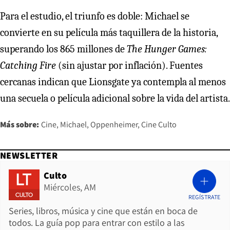
Para el estudio, el triunfo es doble: Michael se
convierte en su película más taquillera de la historia,
superando los 865 millones de
The Hunger Games:
Catching Fire
(sin ajustar por inflación). Fuentes
cercanas indican que Lionsgate ya contempla al menos
una secuela o película adicional sobre la vida del artista.
Más sobre:
Cine
Michael
Oppenheimer
Cine Culto
NEWSLETTER
Culto
Miércoles, AM
REGÍSTRATE
Series, libros, música y cine que están en boca de
todos. La guía pop para entrar con estilo a las