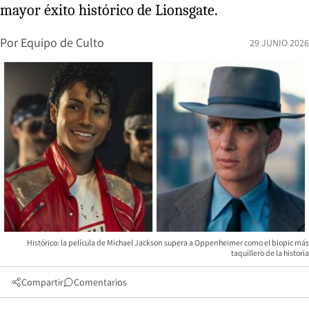
mayor éxito histórico de Lionsgate.
Por
Equipo de Culto
29 JUNIO 2026
Histórico: la película de Michael Jackson supera a Oppenheimer como el biopic más
taquillero de la historia
Compartir
Comentarios