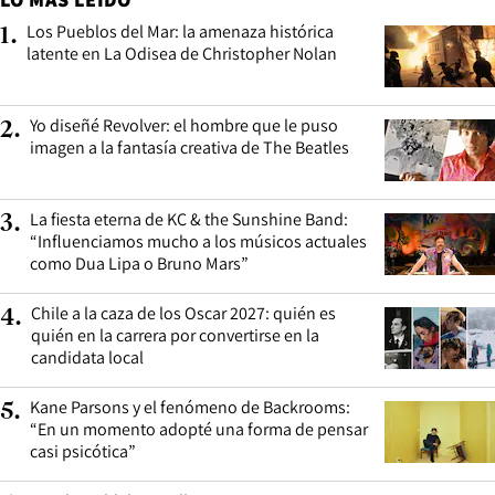
Los Pueblos del Mar: la amenaza histórica
1
.
latente en La Odisea de Christopher Nolan
Yo diseñé Revolver: el hombre que le puso
2
.
imagen a la fantasía creativa de The Beatles
La fiesta eterna de KC & the Sunshine Band:
3
.
“Influenciamos mucho a los músicos actuales
como Dua Lipa o Bruno Mars”
Chile a la caza de los Oscar 2027: quién es
4
.
quién en la carrera por convertirse en la
candidata local
Kane Parsons y el fenómeno de Backrooms:
5
.
“En un momento adopté una forma de pensar
casi psicótica”