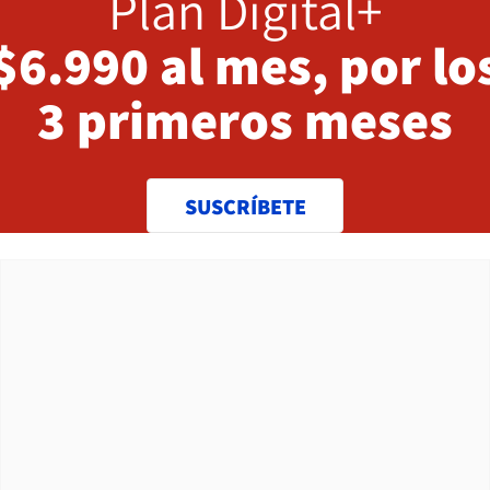
Plan Digital+
$6.990 al mes, por lo
3 primeros meses
SUSCRÍBETE