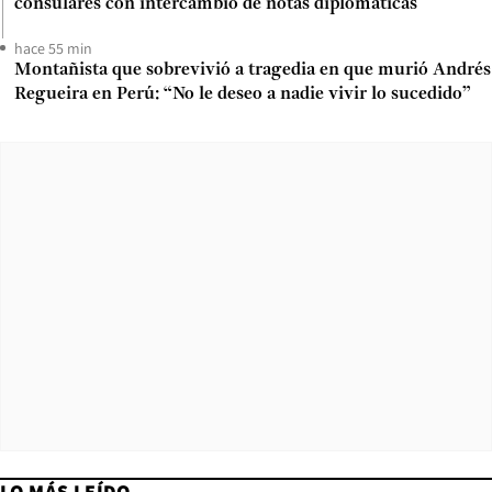
consulares con intercambio de notas diplomáticas
hace 55 min
Montañista que sobrevivió a tragedia en que murió Andrés
Regueira en Perú: “No le deseo a nadie vivir lo sucedido”
LO MÁS LEÍDO