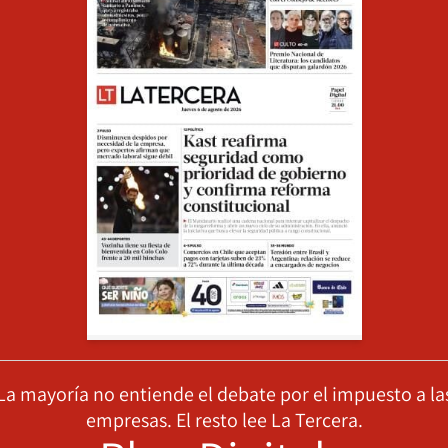
La mayoría no entiende el debate por el impuesto a la
empresas. El resto lee La Tercera.