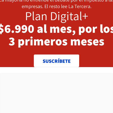
empresas. El resto lee La Tercera.
Plan Digital+
$6.990 al mes, por lo
3 primeros meses
SUSCRÍBETE