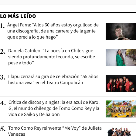
LO MÁS LEÍDO
Ángel Parra: “A los 60 años estoy orgulloso de
1
.
una discografía, de una carrera y de la gente
que aprecia lo que hago”
Daniela Catrileo: “La poesía en Chile sigue
2
.
siendo profundamente fecunda, se escribe
pese a todo”
Illapu cerrará su gira de celebración “55 años
3
.
historia viva” en el Teatro Caupolicán
Crítica de discos y singles: la era azul de Karol
4
.
G, el mundo chilengo de Tomo Como Rey y la
vida de Saiko y De Saloon
Tomo Como Rey reinventa “Me Voy” de Julieta
5
.
Venegas