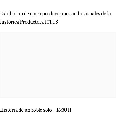
Exhibición de cinco producciones audiovisuales de la
histórica Productora ICTUS
Historia de un roble solo – 16:30 H