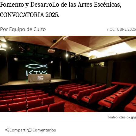
Fomento y Desarrollo de las Artes Escénicas,
CONVOCATORIA 2025.
Por
Equipo de Culto
7 OCTUBRE 2025
Teatro-Ictus-ok.jpg
Compartir
Comentarios