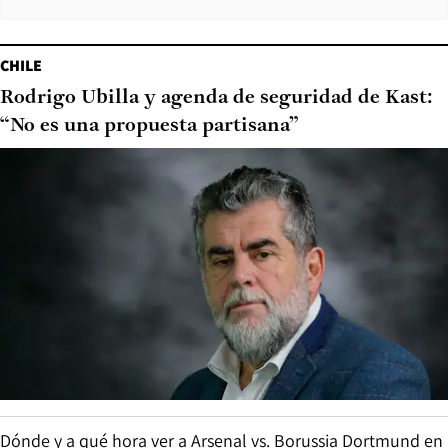
CHILE
Rodrigo Ubilla y agenda de seguridad de Kast:
“No es una propuesta partisana”
Dónde y a qué hora ver a Arsenal vs. Borussia Dortmund en