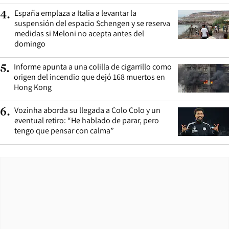
España emplaza a Italia a levantar la
4
.
suspensión del espacio Schengen y se reserva
medidas si Meloni no acepta antes del
domingo
Informe apunta a una colilla de cigarrillo como
5
.
origen del incendio que dejó 168 muertos en
Hong Kong
Vozinha aborda su llegada a Colo Colo y un
6
.
eventual retiro: “He hablado de parar, pero
tengo que pensar con calma”