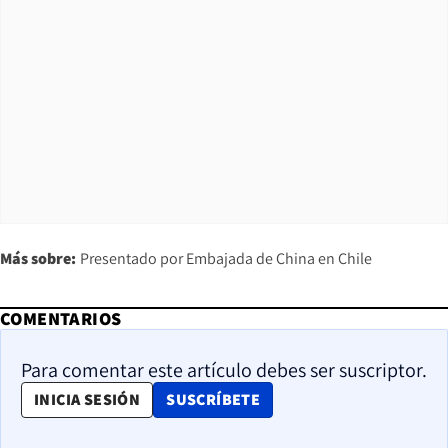
Más sobre:
Presentado por Embajada de China en Chile
COMENTARIOS
Para comentar este artículo debes ser suscriptor.
OPENS IN NEW WINDOW
INICIA SESIÓN
SUSCRÍBETE