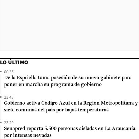
LO ÚLTIMO
00:35
De la Espriella toma posesión de su nuevo gabinete para
poner en marcha su programa de gobierno
23:43
Gobierno activa Código Azul en la Región Metropolitana y
siete comunas del país por bajas temperaturas
23:29
Senapred reporta 5.500 personas aisladas en La Araucanía
por intensas nevadas