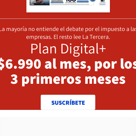
La mayoría no entiende el debate por el impuesto a la
empresas. El resto lee La Tercera.
Plan Digital+
$6.990 al mes, por lo
3 primeros meses
SUSCRÍBETE