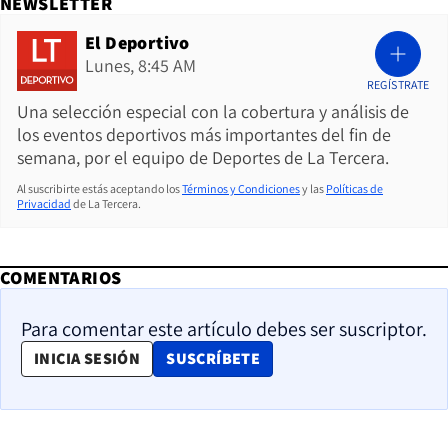
NEWSLETTER
El Deportivo
Lunes, 8:45 AM
REGÍSTRATE
Una selección especial con la cobertura y análisis de
los eventos deportivos más importantes del fin de
semana, por el equipo de Deportes de La Tercera.
Al suscribirte estás aceptando los
Términos y Condiciones
y las
Políticas de
Privacidad
de La Tercera.
COMENTARIOS
Para comentar este artículo debes ser suscriptor.
OPENS IN NEW WINDOW
INICIA SESIÓN
SUSCRÍBETE