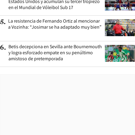
Estados Unidos y acumulan su tercer tropiezo
en el Mundial de Vóleibol Sub 17
La resistencia de Fernando Ortiz al mencionar
5
.
a Vozinha: “Josimar se ha adaptado muy bien”
Betis decepciona en Sevilla ante Bournemouth
6
.
y logra esforzado empate en su penúltimo
amistoso de pretemporada