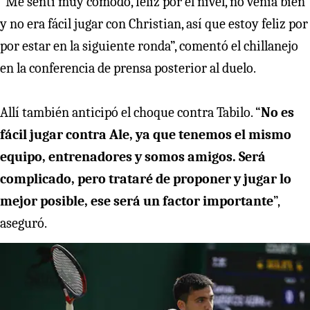
“Me sentí muy cómodo, feliz por el nivel, no venía bien
y no era fácil jugar con Christian, así que estoy feliz por
por estar en la siguiente ronda”, comentó el chillanejo
en la conferencia de prensa posterior al duelo.
Allí también anticipó el choque contra Tabilo. “
No es
fácil jugar contra Ale, ya que tenemos el mismo
equipo, entrenadores y somos amigos. Será
complicado, pero trataré de proponer y jugar lo
mejor posible, ese será un factor importante
”,
aseguró.