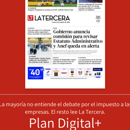
La mayoría no entiende el debate por el impuesto a la
empresas. El resto lee La Tercera.
Plan Digital+