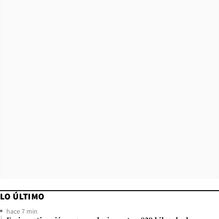
LO ÚLTIMO
hace 7 min