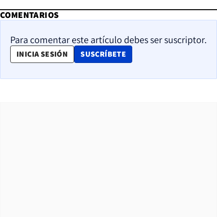
COMENTARIOS
Para comentar este artículo debes ser suscriptor.
OPENS IN NEW WINDOW
INICIA SESIÓN
SUSCRÍBETE