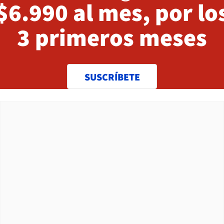
$6.990 al mes, por lo
3 primeros meses
SUSCRÍBETE