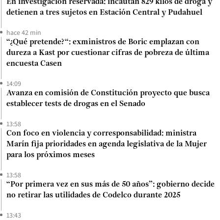
En investigación reservada: incautan 829 kilos de droga y
detienen a tres sujetos en Estación Central y Pudahuel
hace 42 min
“¿Qué pretende?“: exministros de Boric emplazan con
dureza a Kast por cuestionar cifras de pobreza de última
encuesta Casen
14:09
Avanza en comisión de Constitución proyecto que busca
establecer tests de drogas en el Senado
13:58
Con foco en violencia y corresponsabilidad: ministra
Marín fija prioridades en agenda legislativa de la Mujer
para los próximos meses
13:58
“Por primera vez en sus más de 50 años”: gobierno decide
no retirar las utilidades de Codelco durante 2025
13:43