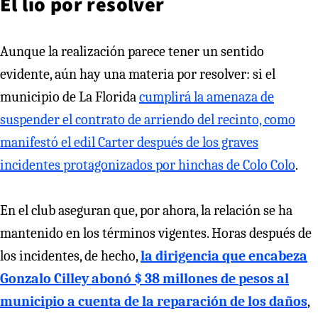
El lío por resolver
Aunque la realización parece tener un sentido
evidente, aún hay una materia por resolver: si el
municipio de La Florida
cumplirá la amenaza de
suspender el contrato de arriendo del recinto, como
manifestó el edil Carter después de los graves
incidentes protagonizados por hinchas de Colo Colo
.
En el club aseguran que, por ahora, la relación se ha
mantenido en los términos vigentes. Horas después de
los incidentes, de hecho,
la dirigencia que encabeza
Gonzalo Cilley abonó $ 38 millones de pesos al
municipio a cuenta de la reparación de los daños
,