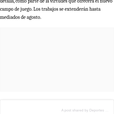
detalla, como parte de la virtudes que ofrecerá el nuevo
campo de juego. Los trabajos se extenderán hasta
mediados de agosto.
A post shared by Deportes La Florida (@deporteslaflorida)