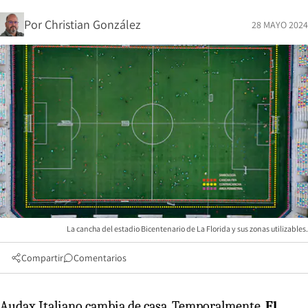
Por
Christian González
28 MAYO 2024
La cancha del estadio Bicentenario de La Florida y sus zonas utilizables.
Compartir
Comentarios
Audax Italiano cambia de casa. Temporalmente.
El