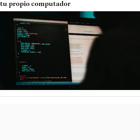
tu propio computador