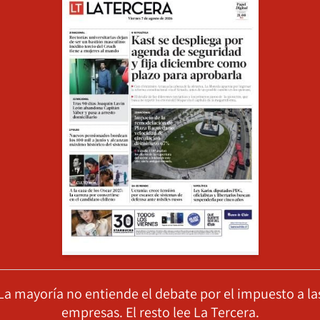
La mayoría no entiende el debate por el impuesto a la
empresas. El resto lee La Tercera.