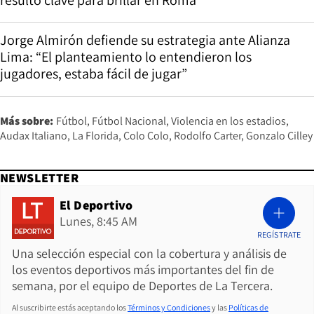
Jorge Almirón defiende su estrategia ante Alianza
Lima: “El planteamiento lo entendieron los
jugadores, estaba fácil de jugar”
Más sobre:
Fútbol
Fútbol Nacional
Violencia en los estadios
Audax Italiano
La Florida
Colo Colo
Rodolfo Carter
Gonzalo Cilley
NEWSLETTER
El Deportivo
Lunes, 8:45 AM
REGÍSTRATE
Una selección especial con la cobertura y análisis de
los eventos deportivos más importantes del fin de
semana, por el equipo de Deportes de La Tercera.
Al suscribirte estás aceptando los
Términos y Condiciones
y las
Políticas de