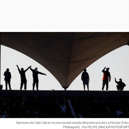
Barristas de Colo Colo en la cornisa del estadio Bicentenario de La Florida (Foto:
Photosport)
FELIPE ZANCA/PHOTOSPORT