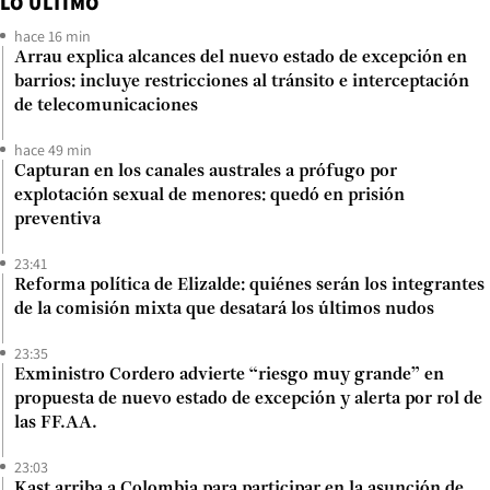
LO ÚLTIMO
hace 16 min
Arrau explica alcances del nuevo estado de excepción en
barrios: incluye restricciones al tránsito e interceptación
de telecomunicaciones
hace 49 min
Capturan en los canales australes a prófugo por
explotación sexual de menores: quedó en prisión
preventiva
23:41
Reforma política de Elizalde: quiénes serán los integrantes
de la comisión mixta que desatará los últimos nudos
23:35
Exministro Cordero advierte “riesgo muy grande” en
propuesta de nuevo estado de excepción y alerta por rol de
las FF.AA.
23:03
Kast arriba a Colombia para participar en la asunción de