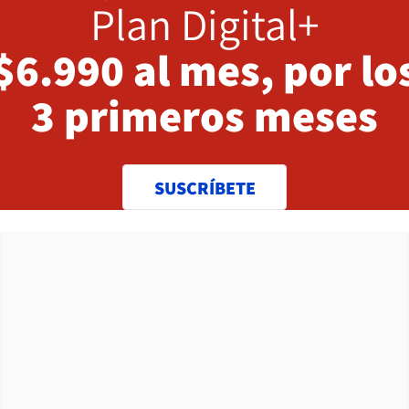
Plan Digital+
$6.990 al mes, por lo
3 primeros meses
SUSCRÍBETE