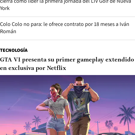
cierra como líder la primera jornada del LIV Golf de Nueva
York
Colo Colo no para: le ofrece contrato por 18 meses a Iván
Román
TECNOLOGÍA
GTA VI presenta su primer gameplay extendido
en exclusiva por Netflix