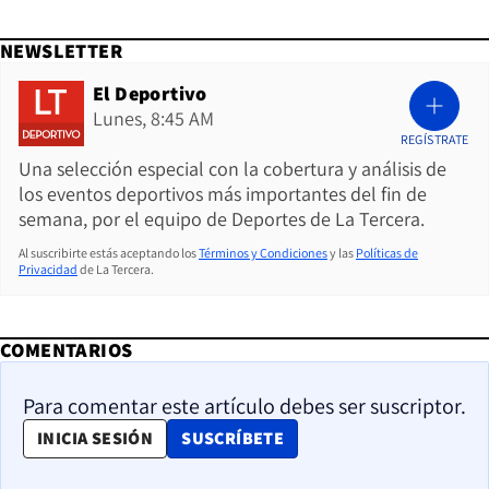
NEWSLETTER
El Deportivo
Lunes, 8:45 AM
REGÍSTRATE
Una selección especial con la cobertura y análisis de
los eventos deportivos más importantes del fin de
semana, por el equipo de Deportes de La Tercera.
Al suscribirte estás aceptando los
Términos y Condiciones
y las
Políticas de
Privacidad
de La Tercera.
COMENTARIOS
Para comentar este artículo debes ser suscriptor.
OPENS IN NEW WINDOW
INICIA SESIÓN
SUSCRÍBETE