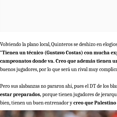
Volviendo la plano local, Quinteros se deshizo en elogios
“
Tienen un técnico (Gustavo Costas) con mucha ex
campeonatos donde va. Creo que además tienen uno
buenos jugadores, por lo que será un rival muy complic
Pero sus alabanzas no pararon ahí, pues el DT de los bl
estar preparados,
porque tienen jugadores de jerarqu
bien, tienen un buen entrenador y
creo que Palestino