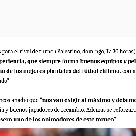
 para el rival de turno (Palestino, domingo, 17:30 horas)
periencia, que siempre forma buenos equipos y pe
 de los mejores planteles del fútbol chileno,
con 
ado”
ancos añadió que “
nos van exigir al máximo y debem
ía y buenos jugadores de recambio. Además se reforzar
 sera uno de los animadores de este torneo
”.