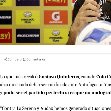
Compartir
Comentarios
Lo que más recalcó
Gustavo Quinteros
, cuando
Colo C
alza mostrada debía ser ratificada ante Antofagasta. Y a
y
pudo ser el partido perfecto si es que no malogra
“Contra La Serena y Audax hemos generado situaciones cl