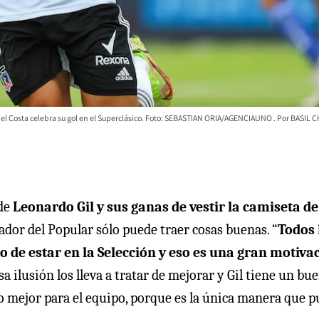
el Costa celebra su gol en el Superclásico. Foto: SEBASTIAN ORIA/AGENCIAUNO
BASIL C
 de
Leonardo Gil y sus ganas de vestir la camiseta de
dor del Popular sólo puede traer cosas buenas. “
Todos 
o de estar en la Selección y eso es una gran motiva
sa ilusión los lleva a tratar de mejorar y Gil tiene un bu
do mejor para el equipo, porque es la única manera que 