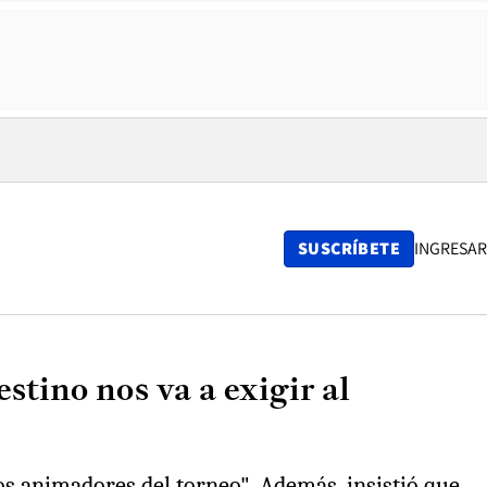
SUSCRÍBETE
INGRESAR
stino nos va a exigir al
los animadores del torneo". Además, insistió que