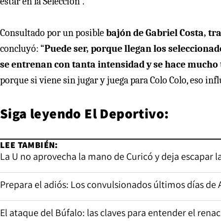
estar en la Selección”.
Consultado por un posible
bajón de Gabriel Costa, tr
concluyó: “
Puede ser, porque llegan los selecciona
se entrenan con tanta intensidad y se hace mucho 
porque si viene sin jugar y juega para Colo Colo, eso infl
Siga leyendo
El Deportivo
:
LEE TAMBIÉN:
La U no aprovecha la mano de Curicó y deja escapar la
Prepara el adiós: Los convulsionados últimos días de A
El ataque del Búfalo: las claves para entender el rena