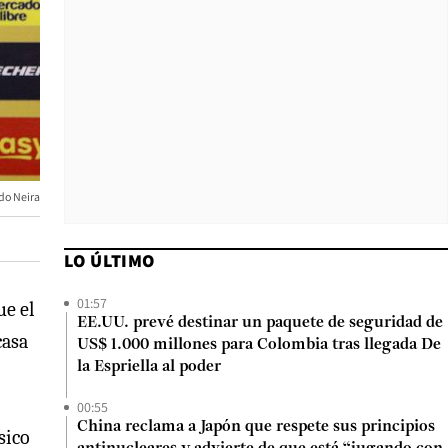
do Neira
LO ÚLTIMO
01:57
ue el
EE.UU. prevé destinar un paquete de seguridad de
casa
US$ 1.000 millones para Colombia tras llegada De
la Espriella al poder
00:55
China reclama a Japón que respete sus principios
sico