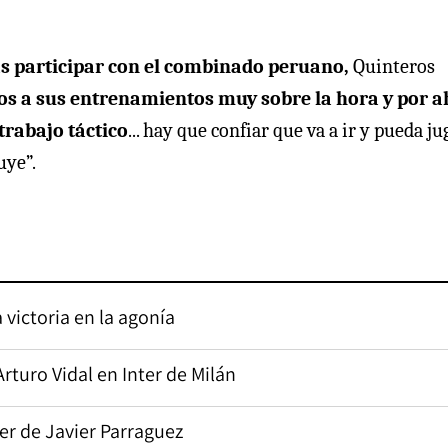
as participar con el combinado peruano,
Quinteros
dos a sus entrenamientos muy sobre la hora y por a
trabajo táctico
... hay que confiar que va a ir y pueda jug
uye”.
 victoria en la agonía
rturo Vidal en Inter de Milán
cer de Javier Parraguez