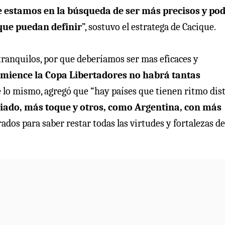
 estamos en la búsqueda de ser más precisos y po
 que puedan definir
”, sostuvo el estratega de Cacique.
ranquilos, por que deberíamos ser mas eficaces y
mience la Copa Libertadores no habrá tantas
re lo mismo, agregó que “hay países que tienen ritmo dis
ciado, más toque y otros, como Argentina, con más
dos para saber restar todas las virtudes y fortalezas de