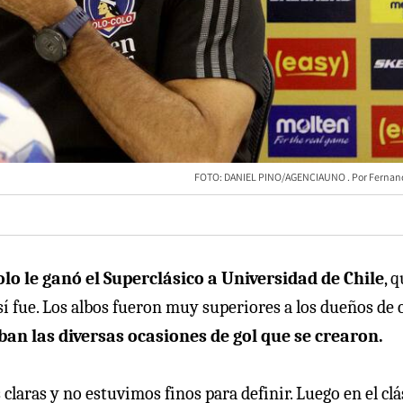
FOTO: DANIEL PINO/AGENCIAUNO
Fernan
olo le ganó el Superclásico a Universidad de Chile
, q
sí fue. Los albos fueron muy superiores a los dueños de 
ban las diversas ocasiones de gol que se crearon.
aras y no estuvimos finos para definir. Luego en el clá