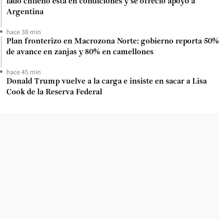
lado chileno está en condiciones y se ofreció apoyo a
Argentina
hace 38 min
Plan fronterizo en Macrozona Norte: gobierno reporta 50%
de avance en zanjas y 80% en camellones
hace 45 min
Donald Trump vuelve a la carga e insiste en sacar a Lisa
Cook de la Reserva Federal