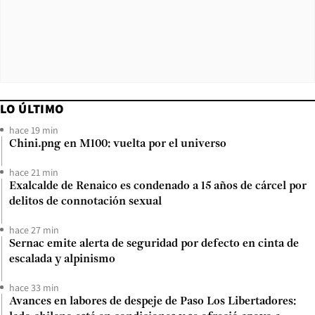
LO ÚLTIMO
hace 19 min
Chini.png en M100: vuelta por el universo
hace 21 min
Exalcalde de Renaico es condenado a 15 años de cárcel por
delitos de connotación sexual
hace 27 min
Sernac emite alerta de seguridad por defecto en cinta de
escalada y alpinismo
hace 33 min
Avances en labores de despeje de Paso Los Libertadores: