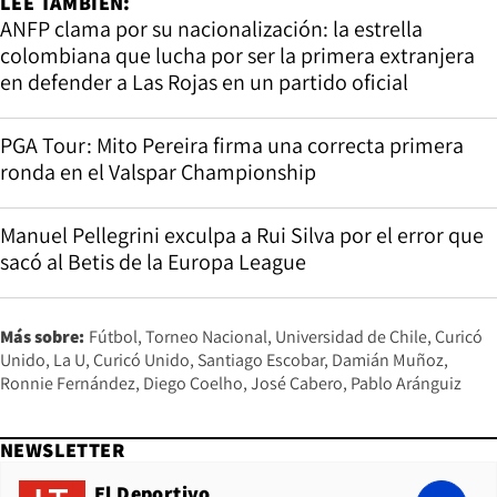
LEE TAMBIÉN:
ANFP clama por su nacionalización: la estrella
colombiana que lucha por ser la primera extranjera
en defender a Las Rojas en un partido oficial
PGA Tour: Mito Pereira firma una correcta primera
ronda en el Valspar Championship
Manuel Pellegrini exculpa a Rui Silva por el error que
sacó al Betis de la Europa League
Más sobre:
Fútbol
Torneo Nacional
Universidad de Chile
Curicó
Unido
La U
Curicó Unido
Santiago Escobar
Damián Muñoz
Ronnie Fernández
Diego Coelho
José Cabero
Pablo Aránguiz
NEWSLETTER
El Deportivo