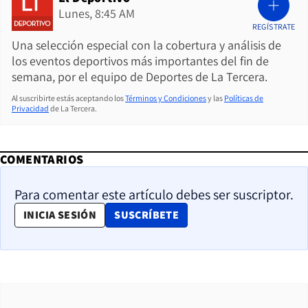
Lunes, 8:45 AM
REGÍSTRATE
Una selección especial con la cobertura y análisis de
los eventos deportivos más importantes del fin de
semana, por el equipo de Deportes de La Tercera.
Al suscribirte estás aceptando los
Términos y Condiciones
y las
Políticas de
Privacidad
de La Tercera.
COMENTARIOS
Para comentar este artículo debes ser suscriptor.
OPENS IN NEW WINDOW
INICIA SESIÓN
SUSCRÍBETE