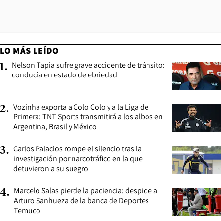
LO MÁS LEÍDO
Nelson Tapia sufre grave accidente de tránsito:
1
.
conducía en estado de ebriedad
Vozinha exporta a Colo Colo y a la Liga de
2
.
Primera: TNT Sports transmitirá a los albos en
Argentina, Brasil y México
Carlos Palacios rompe el silencio tras la
3
.
investigación por narcotráfico en la que
detuvieron a su suegro
Marcelo Salas pierde la paciencia: despide a
4
.
Arturo Sanhueza de la banca de Deportes
Temuco