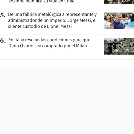
Vozinha planifica su vida en Chile
De una fábrica metalúrgica a representante y
5
.
administrador de un imperio: Jorge Messi, el
silente custodio de Lionel Messi
En Italia revelan las condiciones para que
6
.
Darío Osorio sea comprado por el Milan