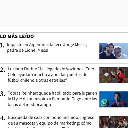
LO MÁS LEÍDO
Impacto en Argentina: fallece Jorge Messi,
1
.
padre de Lionel Messi
Luciano Duthu: “La llegada de Vozinha a Colo
2
.
Colo ayudará mucho a abrir las puertas del
fútbol chileno a otras estrellas”
Tobías Reinhart queda habilitado para jugar en
3
.
la U y le da un respiro a Fernando Gago ante las
bajas del mediocampo
Búsqueda de casa con bono incluido, ingreso
4
.
de su mascota y equipo de marketing: cómo