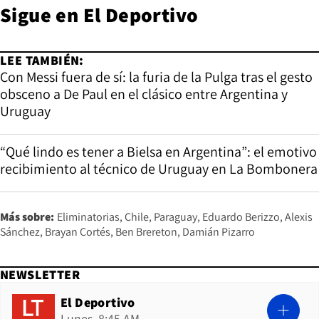
Sigue en
El Deportivo
LEE TAMBIÉN:
Con Messi fuera de sí: la furia de la Pulga tras el gesto
obsceno a De Paul en el clásico entre Argentina y
Uruguay
“Qué lindo es tener a Bielsa en Argentina”: el emotivo
recibimiento al técnico de Uruguay en La Bombonera
Más sobre:
Eliminatorias
Chile
Paraguay
Eduardo Berizzo
Alexis
Sánchez
Brayan Cortés
Ben Brereton
Damián Pizarro
NEWSLETTER
El Deportivo
Lunes, 8:45 AM