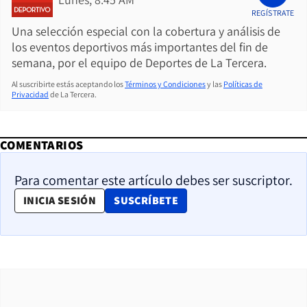
REGÍSTRATE
Una selección especial con la cobertura y análisis de
los eventos deportivos más importantes del fin de
semana, por el equipo de Deportes de La Tercera.
Al suscribirte estás aceptando los
Términos y Condiciones
y las
Políticas de
Privacidad
de La Tercera.
COMENTARIOS
Para comentar este artículo debes ser suscriptor.
OPENS IN NEW WINDOW
INICIA SESIÓN
SUSCRÍBETE