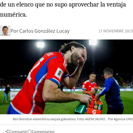
de un elenco que no supo aprovechar la ventaja
numérica.
Por
Carlos González Lucay
17 NOVIEMBRE 2023
Ben Brereton extendió su sequía goleadora. Foto: AGENCIAUNO.
Agencia UNO
Compartir
Comentarios