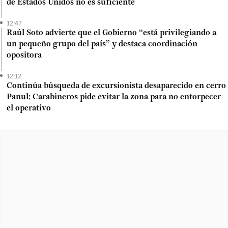
de Estados Unidos no es suficiente
12:47
Raúl Soto advierte que el Gobierno “está privilegiando a
un pequeño grupo del país” y destaca coordinación
opositora
12:12
Continúa búsqueda de excursionista desaparecido en cerro
Panul: Carabineros pide evitar la zona para no entorpecer
el operativo