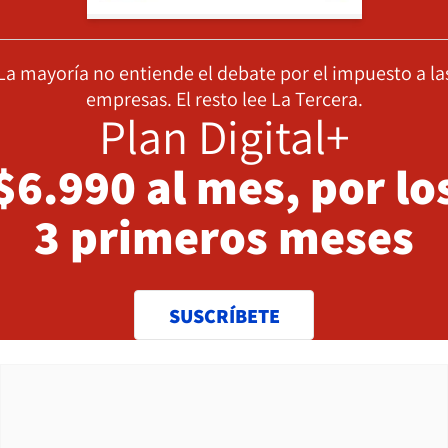
La mayoría no entiende el debate por el impuesto a la
empresas. El resto lee La Tercera.
Plan Digital+
$6.990 al mes, por lo
3 primeros meses
SUSCRÍBETE