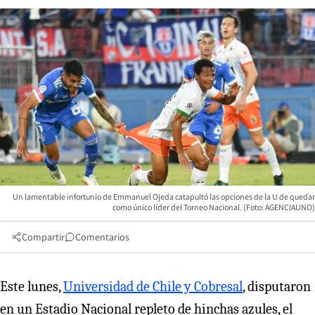
Un lamentable infortunio de Emmanuel Ojeda catapultó las opciones de la U de quedar
como único líder del Torneo Nacional. (Foto: AGENCIAUNO)
Compartir
Comentarios
Este lunes,
Universidad de Chile y Cobresal
, disputaron
en un Estadio Nacional repleto de hinchas azules, el