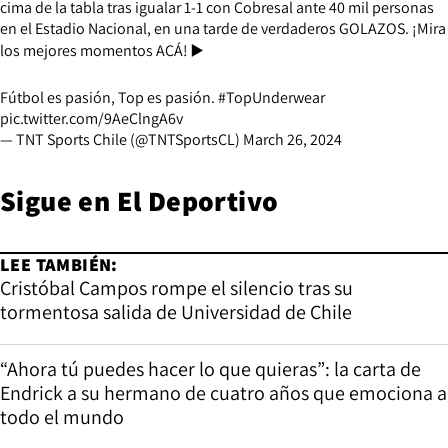
cima de la tabla tras igualar 1-1 con Cobresal ante 40 mil personas
en el Estadio Nacional, en una tarde de verdaderos GOLAZOS. ¡Mira
los mejores momentos ACÁ! ▶️
Fútbol es pasión, Top es pasión.
#TopUnderwear
pic.twitter.com/9AeClngA6v
— TNT Sports Chile (@TNTSportsCL)
March 26, 2024
Sigue en
El Deportivo
LEE TAMBIÉN:
Cristóbal Campos rompe el silencio tras su
tormentosa salida de Universidad de Chile
“Ahora tú puedes hacer lo que quieras”: la carta de
Endrick a su hermano de cuatro años que emociona a
todo el mundo