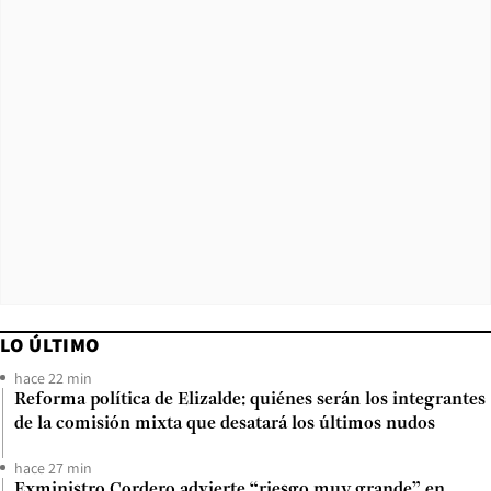
LO ÚLTIMO
hace 22 min
Reforma política de Elizalde: quiénes serán los integrantes
de la comisión mixta que desatará los últimos nudos
hace 27 min
Exministro Cordero advierte “riesgo muy grande” en