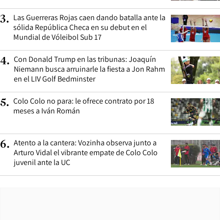
Las Guerreras Rojas caen dando batalla ante la
3
.
sólida República Checa en su debut en el
Mundial de Vóleibol Sub 17
Con Donald Trump en las tribunas: Joaquín
4
.
Niemann busca arruinarle la fiesta a Jon Rahm
en el LIV Golf Bedminster
Colo Colo no para: le ofrece contrato por 18
5
.
meses a Iván Román
Atento a la cantera: Vozinha observa junto a
6
.
Arturo Vidal el vibrante empate de Colo Colo
juvenil ante la UC