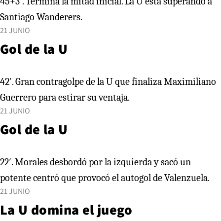
45+3′. Termina la mitad inicial. La U está superando a
Santiago Wanderers.
21 JUNIO
Gol de la U
42′. Gran contragolpe de la U que finaliza Maximiliano
Guerrero para estirar su ventaja.
21 JUNIO
Gol de la U
22′. Morales desbordó por la izquierda y sacó un
potente centró que provocó el autogol de Valenzuela.
21 JUNIO
La U domina el juego