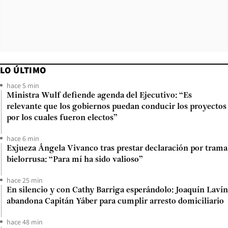
LO ÚLTIMO
hace 5 min
Ministra Wulf defiende agenda del Ejecutivo: “Es
relevante que los gobiernos puedan conducir los proyectos
por los cuales fueron electos”
hace 6 min
Exjueza Ángela Vivanco tras prestar declaración por trama
bielorrusa: “Para mí ha sido valioso”
hace 25 min
En silencio y con Cathy Barriga esperándolo: Joaquín Lavín
abandona Capitán Yáber para cumplir arresto domiciliario
hace 48 min