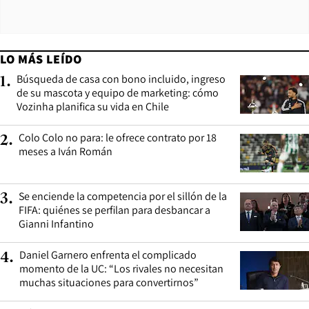
LO MÁS LEÍDO
Búsqueda de casa con bono incluido, ingreso
1
.
de su mascota y equipo de marketing: cómo
Vozinha planifica su vida en Chile
Colo Colo no para: le ofrece contrato por 18
2
.
meses a Iván Román
Se enciende la competencia por el sillón de la
3
.
FIFA: quiénes se perfilan para desbancar a
Gianni Infantino
Daniel Garnero enfrenta el complicado
4
.
momento de la UC: “Los rivales no necesitan
muchas situaciones para convertirnos”