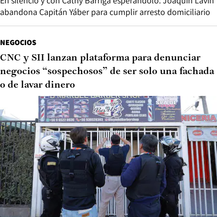
En silencio y con Cathy Barriga esperándolo: Joaquín Lavín
abandona Capitán Yáber para cumplir arresto domiciliario
NEGOCIOS
CNC y SII lanzan plataforma para denunciar
negocios “sospechosos” de ser solo una fachada
o de lavar dinero