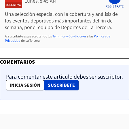
Lunes, 8:45 AM
REGÍSTRATE
Una selección especial con la cobertura y análisis de
los eventos deportivos más importantes del fin de
semana, por el equipo de Deportes de La Tercera.
Al suscribirte estás aceptando los
Términos y Condiciones
y las
Políticas de
Privacidad
de La Tercera.
COMENTARIOS
Para comentar este artículo debes ser suscriptor.
OPENS IN NEW WINDOW
INICIA SESIÓN
SUSCRÍBETE