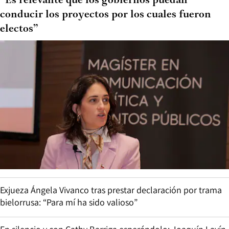
“Es relevante que los gobiernos puedan
conducir los proyectos por los cuales fueron
electos”
Exjueza Ángela Vivanco tras prestar declaración por trama
bielorrusa: “Para mí ha sido valioso”