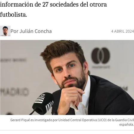
información de 27 sociedades del otrora
futbolista.
Por
Julián Concha
4 ABRIL 2024
Gerard Piqué es investigado por Unidad Central Operativa (UCO) de la Guardia Civil
española.