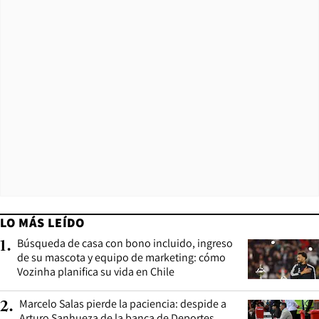
LO MÁS LEÍDO
Búsqueda de casa con bono incluido, ingreso
1
.
de su mascota y equipo de marketing: cómo
Vozinha planifica su vida en Chile
Marcelo Salas pierde la paciencia: despide a
2
.
Arturo Sanhueza de la banca de Deportes