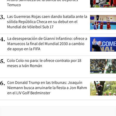
Temuco
Las Guerreras Rojas caen dando batalla ante la
3
.
sólida República Checa en su debut en el
Mundial de Vóleibol Sub 17
La desesperación de Gianni Infantino: ofrece a
4
.
Marruecos la final del Mundial 2030 a cambio
de apoyo en la FIFA
Colo Colo no para: le ofrece contrato por 18
5
.
meses a Iván Román
Con Donald Trump en las tribunas: Joaquín
6
.
Niemann busca arruinarle la fiesta a Jon Rahm
en el LIV Golf Bedminster