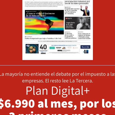
La mayoría no entiende el debate por el impuesto a la
empresas. El resto lee La Tercera.
Plan Digital+
$6.990 al mes, por lo