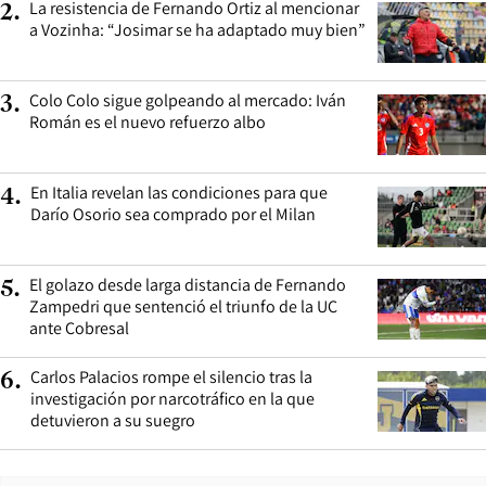
La resistencia de Fernando Ortiz al mencionar
2
.
a Vozinha: “Josimar se ha adaptado muy bien”
Colo Colo sigue golpeando al mercado: Iván
3
.
Román es el nuevo refuerzo albo
En Italia revelan las condiciones para que
4
.
Darío Osorio sea comprado por el Milan
El golazo desde larga distancia de Fernando
5
.
Zampedri que sentenció el triunfo de la UC
ante Cobresal
Carlos Palacios rompe el silencio tras la
6
.
investigación por narcotráfico en la que
detuvieron a su suegro