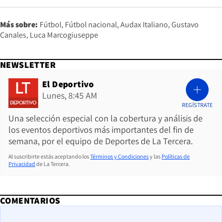
Más sobre:
Fútbol
Fútbol nacional
Audax Italiano
Gustavo
Canales
Luca Marcogiuseppe
NEWSLETTER
El Deportivo
Lunes, 8:45 AM
REGÍSTRATE
Una selección especial con la cobertura y análisis de
los eventos deportivos más importantes del fin de
semana, por el equipo de Deportes de La Tercera.
Al suscribirte estás aceptando los
Términos y Condiciones
y las
Políticas de
Privacidad
de La Tercera.
COMENTARIOS