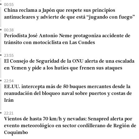
00:55
China reclama a Japón que respete sus principios
antinucleares y advierte de que está “jugando con fuego”
00:38
Periodista José Antonio Neme protagoniza accidente de
tránsito con motociclista en Las Condes
23:55
El Consejo de Seguridad de la ONU alerta de una escalada
en Yemen y pide a los hutíes que frenen sus ataques
22:54
EE.UU. intercepta más de 50 buques mercantes desde la
reanudación del bloqueo naval sobre puertos y costas de
Irán
22:21
Vientos de hasta 70 km/h y nevadas: Senapred alerta por
evento meteorológico en sector cordillerano de Región de
Coquimbo