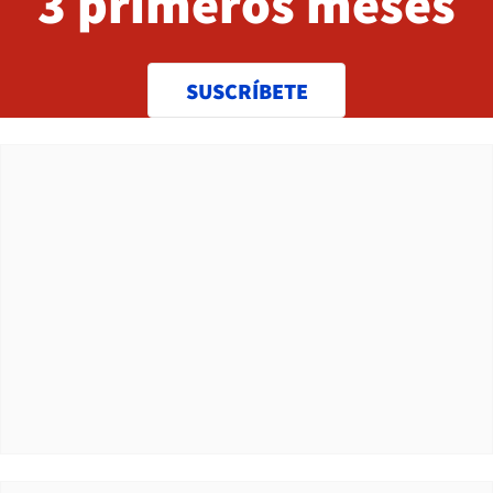
3 primeros meses
SUSCRÍBETE