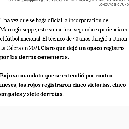
Luca Marcogiuseppe dirigió a U. La Calera en 2021. Foto: Agencia Uno.
FRANCISCO
LONGA/AGENCIAUNO
Una vez que se haga oficial la incorporación de
Marcogiuseppe, este sumará su segunda experiencia en
el fútbol nacional. El técnico de 43 años dirigió a Unión
La Calera en 2021.
Claro que dejó un opaco registro
por las tierras cementeras
.
Bajo su mandato que se extendió por cuatro
meses, los rojos registraron cinco victorias, cinco
empates y siete derrotas
.