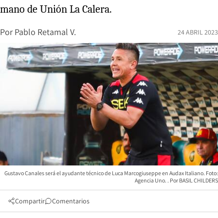
mano de Unión La Calera.
Por
Pablo Retamal V.
24 ABRIL 2023
Gustavo Canales será el ayudante técnico de Luca Marcogiuseppe en Audax Italiano. Foto:
Agencia Uno.
BASIL CHILDERS
Compartir
Comentarios