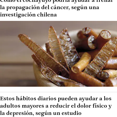
Cómo el cochayuyo podría ayudar a frenar
la propagación del cáncer, según una
investigación chilena
Estos hábitos diarios pueden ayudar a los
adultos mayores a reducir el dolor físico y
la depresión, según un estudio