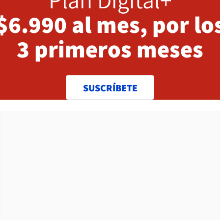
$6.990 al mes, por lo
3 primeros meses
SUSCRÍBETE