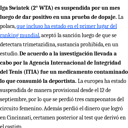
Iga Swiatek (2° WTA) es suspendida por un mes
luego de dar positivo en una prueba de dopaje.
La
polaca,
que incluso ha estado en el primer lugar del
ranking mundial
, aceptó la sanción luego de que se
detectara trimetazidina, sustancia prohibida, en un
estudio.
De acuerdo a la investigación llevada a
cabo por la Agencia Internacional de Integridad
del Tenis (ITIA) fue un medicamento contaminado
lo que consumió la deportista.
La europea ha estado
suspendida de manera provisional desde el 12 de
septiembre, por lo que se perdió tres campeonatos del
circuito femenino. Además perdió el dinero que logró
en Cincinnati, certamen posterior al test que derivó en
el castigo.