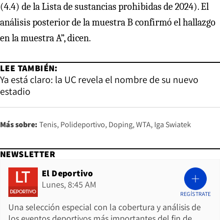
(4.4) de la Lista de sustancias prohibidas de 2024). El
análisis posterior de la muestra B confirmó el hallazgo
en la muestra A”, dicen.
LEE TAMBIÉN:
Ya está claro: la UC revela el nombre de su nuevo
estadio
Más sobre:
Tenis
Polideportivo
Doping
WTA
Iga Swiatek
NEWSLETTER
El Deportivo
Lunes, 8:45 AM
REGÍSTRATE
Una selección especial con la cobertura y análisis de
los eventos deportivos más importantes del fin de