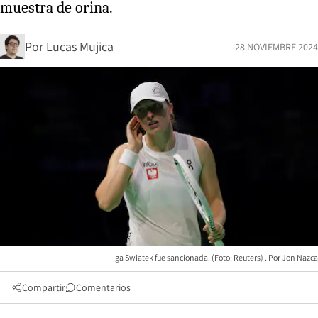
muestra de orina.
Por
Lucas Mujica
28 NOVIEMBRE 2024
Iga Swiatek fue sancionada. (Foto: Reuters)
Jon Nazca
Compartir
Comentarios