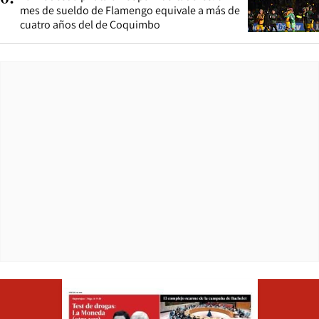
mes de sueldo de Flamengo equivale a más de
cuatro años del de Coquimbo
Opens in ne