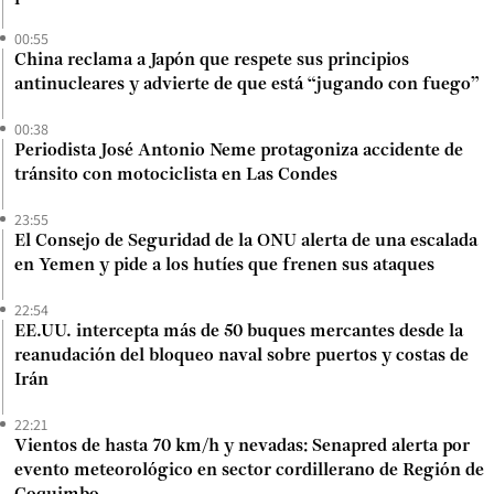
00:55
China reclama a Japón que respete sus principios
antinucleares y advierte de que está “jugando con fuego”
00:38
Periodista José Antonio Neme protagoniza accidente de
tránsito con motociclista en Las Condes
23:55
El Consejo de Seguridad de la ONU alerta de una escalada
en Yemen y pide a los hutíes que frenen sus ataques
22:54
EE.UU. intercepta más de 50 buques mercantes desde la
reanudación del bloqueo naval sobre puertos y costas de
Irán
22:21
Vientos de hasta 70 km/h y nevadas: Senapred alerta por
evento meteorológico en sector cordillerano de Región de