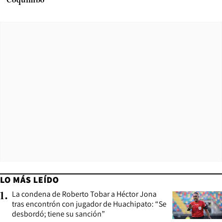
Coquimbo
LO MÁS LEÍDO
La condena de Roberto Tobar a Héctor Jona
1
.
tras encontrón con jugador de Huachipato: “Se
desbordó; tiene su sanción”