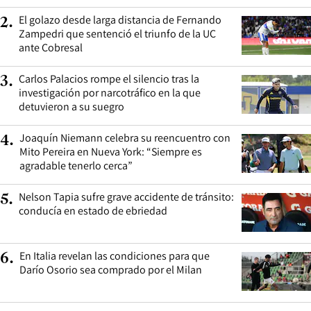
El golazo desde larga distancia de Fernando
2
.
Zampedri que sentenció el triunfo de la UC
ante Cobresal
Carlos Palacios rompe el silencio tras la
3
.
investigación por narcotráfico en la que
detuvieron a su suegro
Joaquín Niemann celebra su reencuentro con
4
.
Mito Pereira en Nueva York: “Siempre es
agradable tenerlo cerca”
Nelson Tapia sufre grave accidente de tránsito:
5
.
conducía en estado de ebriedad
En Italia revelan las condiciones para que
6
.
Darío Osorio sea comprado por el Milan