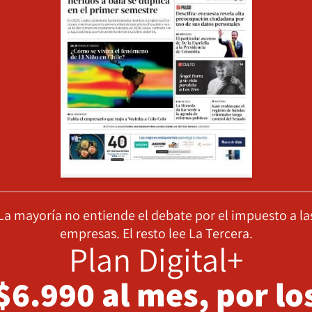
La mayoría no entiende el debate por el impuesto a la
empresas. El resto lee La Tercera.
Plan Digital+
$6.990 al mes, por lo