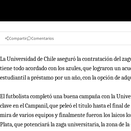
Compartir
Comentarios
La Universidad de Chile aseguró la contratación del zagu
tiene todo acordado con los azules, que lograron un acue
estudiantil a préstamo por un año, con la opción de adqui
El futbolista completó una buena campaña con la Unive
clave en el Campanil, que peleó el título hasta el final 
mira de varios equipos y finalmente fueron los laicos l
Plata, que potenciará la zaga universitaria, la zona de 