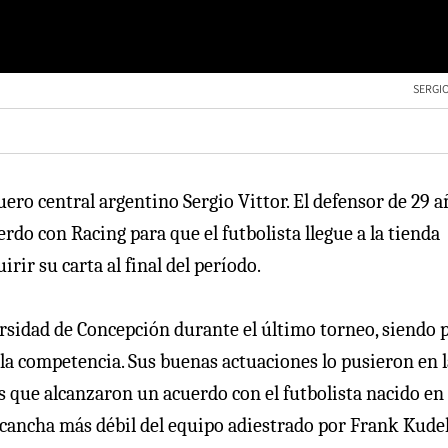
SERGIO
ero central argentino Sergio Vittor. El defensor de 29 a
rdo con Racing para que el futbolista llegue a la tienda
rir su carta al final del período.
rsidad de Concepción durante el último torneo, siendo 
de la competencia. Sus buenas actuaciones lo pusieron en 
os que alcanzaron un acuerdo con el futbolista nacido en
la cancha más débil del equipo adiestrado por Frank Kude