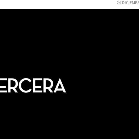
24 DICIEMB