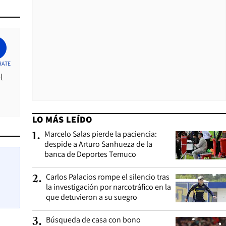
RATE
l
LO MÁS LEÍDO
Marcelo Salas pierde la paciencia:
1
.
despide a Arturo Sanhueza de la
banca de Deportes Temuco
Carlos Palacios rompe el silencio tras
2
.
la investigación por narcotráfico en la
que detuvieron a su suegro
Búsqueda de casa con bono
3
.