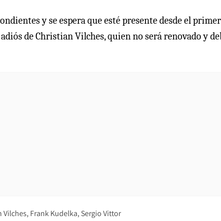
ondientes y se espera que esté presente desde el primer
l adiós de Christian Vilches, quien no será renovado y d
n Vilches
Frank Kudelka
Sergio Vittor