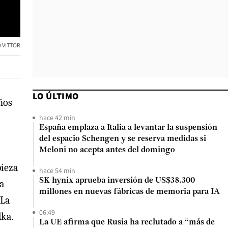
 VITTOR
LO ÚLTIMO
ños
hace 42 min
España emplaza a Italia a levantar la suspensión
del espacio Schengen y se reserva medidas si
Meloni no acepta antes del domingo
pieza
hace 54 min
SK hynix aprueba inversión de US$38.300
la
millones en nuevas fábricas de memoria para IA
 La
06:49
lka.
La UE afirma que Rusia ha reclutado a “más de