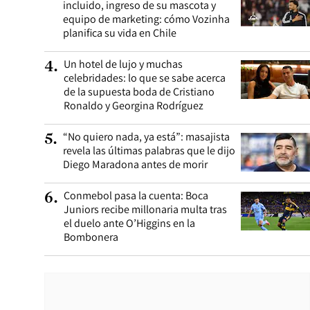
incluido, ingreso de su mascota y
equipo de marketing: cómo Vozinha
planifica su vida en Chile
Un hotel de lujo y muchas
4
.
celebridades: lo que se sabe acerca
de la supuesta boda de Cristiano
Ronaldo y Georgina Rodríguez
“No quiero nada, ya está”: masajista
5
.
revela las últimas palabras que le dijo
Diego Maradona antes de morir
Conmebol pasa la cuenta: Boca
6
.
Juniors recibe millonaria multa tras
el duelo ante O’Higgins en la
Bombonera