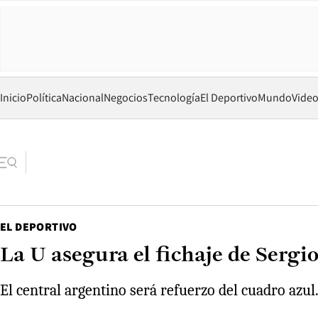
Inicio
Política
Nacional
Negocios
Tecnología
El Deportivo
Mundo
Vide
EL DEPORTIVO
La U asegura el fichaje de Sergio
El central argentino será refuerzo del cuadro azu