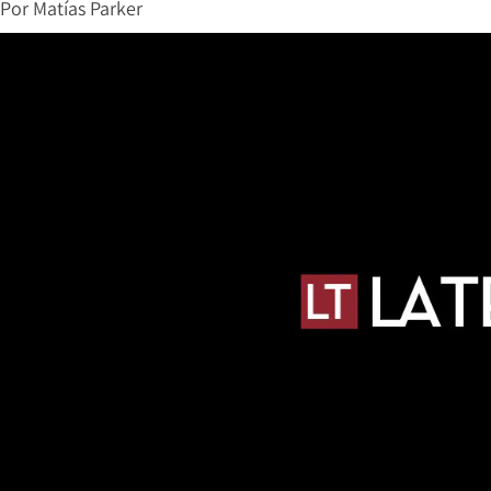
Por
Matías Parker