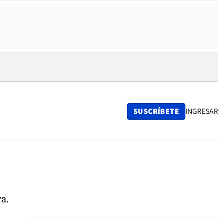
SUSCRÍBETE
INGRESAR
a.