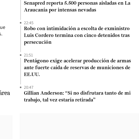
Senapred reporta 5.500 personas aisladas en La
Araucanía por intensas nevadas
22:45
que
Robo con intimidación a escolta de exministro
s.
Luis Cordero termina con cinco detenidos tras
persecución
21:51
Pentágono exige acelerar producción de armas
ante fuerte caída de reservas de municiones de
EE.UU.
20:47
área
Gillian Anderson: “Si no disfrutara tanto de mi
trabajo, tal vez estaría retirada”