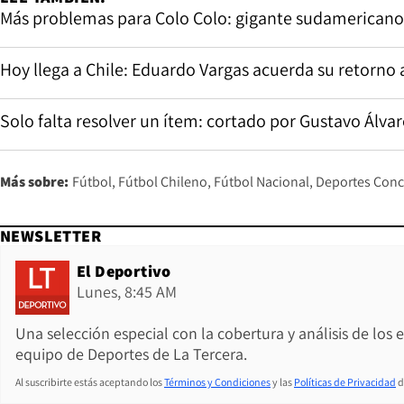
Más problemas para Colo Colo: gigante sudamericano 
Hoy llega a Chile: Eduardo Vargas acuerda su retorno a
Solo falta resolver un ítem: cortado por Gustavo Álvar
Más sobre:
Fútbol
Fútbol Chileno
Fútbol Nacional
Deportes Con
NEWSLETTER
El Deportivo
Lunes, 8:45 AM
Una selección especial con la cobertura y análisis de los
equipo de Deportes de La Tercera.
Al suscribirte estás aceptando los
Términos y Condiciones
y las
Políticas de Privacidad
d