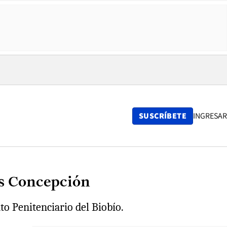
SUSCRÍBETE
INGRESAR
es Concepción
to Penitenciario del Biobío.