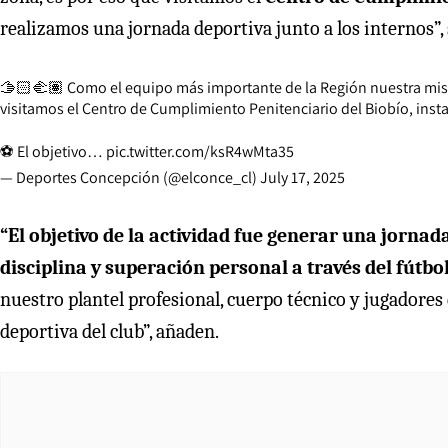
realizamos una jornada deportiva junto a los internos”, s
🫱🏻‍🫲🏽 Como el equipo más importante de la Región nuestra misi
visitamos el Centro de Cumplimiento Penitenciario del Biobío, insta
⚽️ El objetivo…
pic.twitter.com/ksR4wMta35
— Deportes Concepción (@elconce_cl)
July 17, 2025
“El objetivo de la actividad fue generar una jorn
disciplina y superación personal a través del fútbol
nuestro plantel profesional, cuerpo técnico y jugadores
deportiva del club”, añaden.