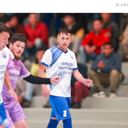
21 JUL