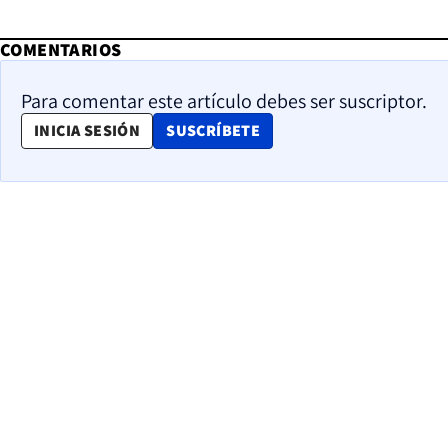
COMENTARIOS
Para comentar este artículo debes ser suscriptor.
OPENS IN NEW WINDOW
INICIA SESIÓN
SUSCRÍBETE