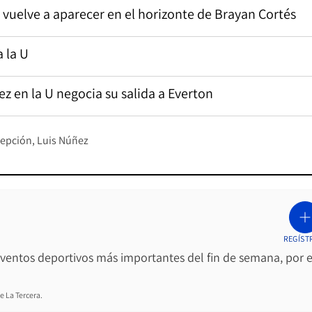
vuelve a aparecer en el horizonte de Brayan Cortés
 la U
ez en la U negocia su salida a Everton
cepción
Luis Núñez
REGÍST
 eventos deportivos más importantes del fin de semana, por e
e La Tercera.