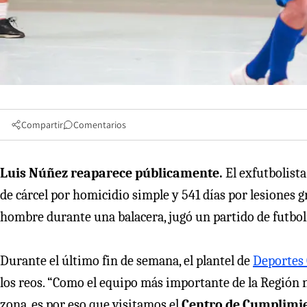
Compartir
Comentarios
Luis Núñez reaparece públicamente.
El exfutbolist
de cárcel por homicidio simple y 541 días por lesiones g
hombre durante una balacera, jugó un partido de futbol
Durante el último fin de semana, el plantel de
Deportes
los reos. “Como el equipo más importante de la Región 
zona, es por eso que visitamos el
Centro de Cumplimie