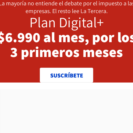
La mayoría no entiende el debate por el impuesto a la
empresas. El resto lee La Tercera.
Plan Digital+
$6.990 al mes, por lo
3 primeros meses
SUSCRÍBETE