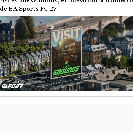
Así es The Grounds, el nuevo mundo abierto
de EA Sports FC 27