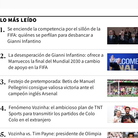
LO MÁS LEÍDO
Se enciende la competencia por el sillón de la
1
.
FIFA: quiénes se perfilan para desbancar a
Gianni Infantino
La desesperación de Gianni Infantino: ofrece a
2
.
Marruecos la final del Mundial 2030 a cambio
de apoyo en la FIFA
Festejo de pretemporada: Betis de Manuel
3
.
Pellegrini consigue valiosa victoria ante el
campeón inglés Arsenal
Fenómeno Vozinha: el ambicioso plan de TNT
4
.
Sports para transmitir los partidos de Colo
Colo en el extranjero
Vozinha vs. Tim Payne: presidente de Olimpia
5
.