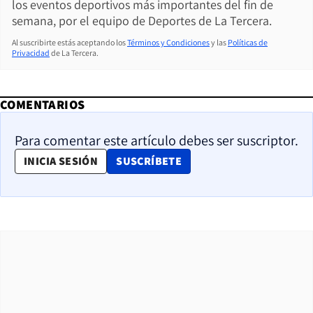
los eventos deportivos más importantes del fin de
semana, por el equipo de Deportes de La Tercera.
Al suscribirte estás aceptando los
Términos y Condiciones
y las
Políticas de
Privacidad
de La Tercera.
COMENTARIOS
Para comentar este artículo debes ser suscriptor.
OPENS IN NEW WINDOW
INICIA SESIÓN
SUSCRÍBETE