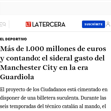
SUSCRÍBETE
EL DEPORTIVO
Más de 1.000 millones de euros
y contando: el sideral gasto del
Manchester City en la era
Guardiola
El proyecto de los Ciudadanos está cimentado en
disponer de una billetera suculenta. Durante las
seis temporadas del técnico catalán al mando, el