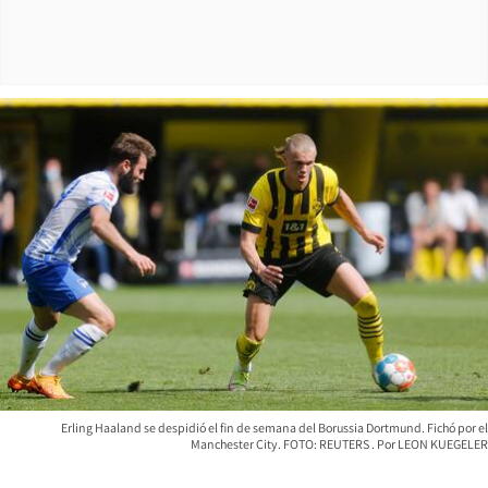
Erling Haaland se despidió el fin de semana del Borussia Dortmund. Fichó por el
Manchester City. FOTO: REUTERS
LEON KUEGELER