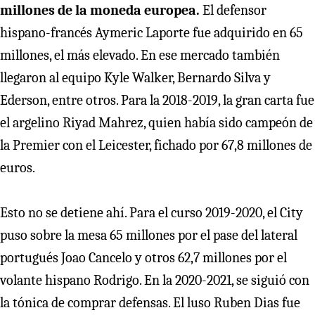
millones de la moneda europea.
El defensor
hispano-francés Aymeric Laporte fue adquirido en 65
millones, el más elevado. En ese mercado también
llegaron al equipo Kyle Walker, Bernardo Silva y
Ederson, entre otros. Para la 2018-2019, la gran carta fue
el argelino Riyad Mahrez, quien había sido campeón de
la Premier con el Leicester, fichado por 67,8 millones de
euros.
Esto no se detiene ahí. Para el curso 2019-2020, el City
puso sobre la mesa 65 millones por el pase del lateral
portugués Joao Cancelo y otros 62,7 millones por el
volante hispano Rodrigo. En la 2020-2021, se siguió con
la tónica de comprar defensas. El luso Ruben Dias fue