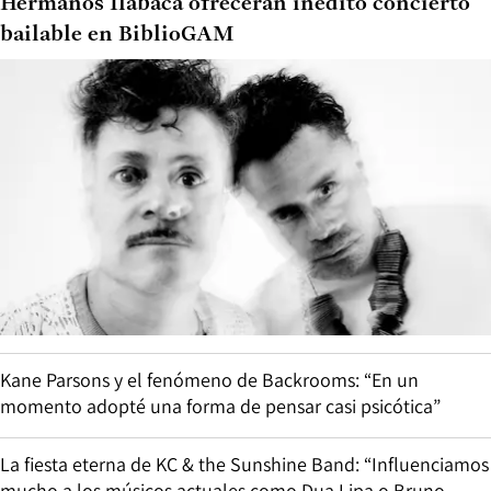
Hermanos Ilabaca ofrecerán inédito concierto
bailable en BiblioGAM
Kane Parsons y el fenómeno de Backrooms: “En un
momento adopté una forma de pensar casi psicótica”
La fiesta eterna de KC & the Sunshine Band: “Influenciamos
mucho a los músicos actuales como Dua Lipa o Bruno