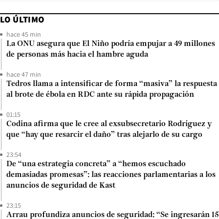
LO ÚLTIMO
hace 45 min
La ONU asegura que El Niño podría empujar a 49 millones
de personas más hacia el hambre aguda
hace 47 min
Tedros llama a intensificar de forma “masiva” la respuesta
al brote de ébola en RDC ante su rápida propagación
01:15
Codina afirma que le cree al exsubsecretario Rodríguez y
que “hay que resarcir el daño” tras alejarlo de su cargo
23:54
De “una estrategia concreta” a “hemos escuchado
demasiadas promesas”: las reacciones parlamentarias a los
anuncios de seguridad de Kast
23:15
Arrau profundiza anuncios de seguridad: “Se ingresarán 15