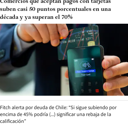
Comercios que aceptan pagos con tarjetas
suben casi 50 puntos porcentuales en una
década y ya superan el 70%
Fitch alerta por deuda de Chile: “Si sigue subiendo por
encima de 45% podría (...) significar una rebaja de la
calificación”