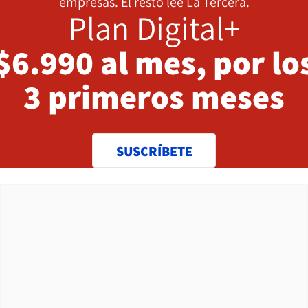
empresas. El resto lee La Tercera.
Plan Digital+
$6.990 al mes, por lo
3 primeros meses
SUSCRÍBETE