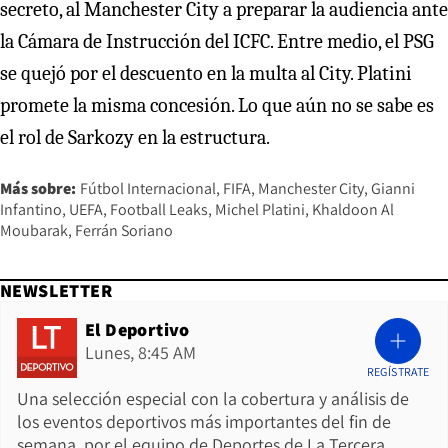
secreto, al Manchester City a preparar la audiencia ante
la Cámara de Instrucción del ICFC. Entre medio, el PSG
se quejó por el descuento en la multa al City. Platini
promete la misma concesión. Lo que aún no se sabe es
el rol de Sarkozy en la estructura.
Más sobre:
Fútbol Internacional
FIFA
Manchester City
Gianni
Infantino
UEFA
Football Leaks
Michel Platini
Khaldoon Al
Moubarak
Ferrán Soriano
NEWSLETTER
El Deportivo
Lunes, 8:45 AM
REGÍSTRATE
Una selección especial con la cobertura y análisis de
los eventos deportivos más importantes del fin de
semana, por el equipo de Deportes de La Tercera.