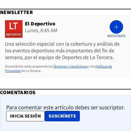
NEWSLETTER
El Deportivo
Lunes, 8:45 AM
REGÍSTRATE
Una selección especial con la cobertura y análisis de
los eventos deportivos más importantes del fin de
semana, por el equipo de Deportes de La Tercera.
Al suscribirte estás aceptando los
Términos y Condiciones
y las
Políticas de
Privacidad
de La Tercera.
COMENTARIOS
Para comentar este artículo debes ser suscriptor.
OPENS IN NEW WINDOW
INICIA SESIÓN
SUSCRÍBETE