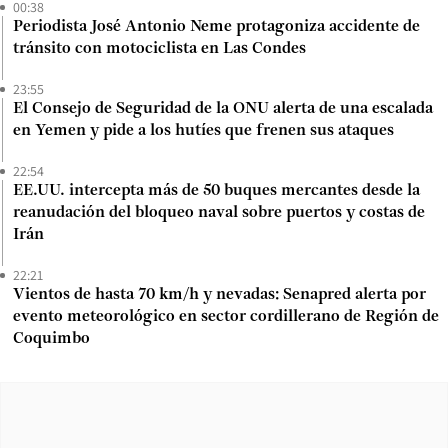
00:38
Periodista José Antonio Neme protagoniza accidente de
tránsito con motociclista en Las Condes
23:55
El Consejo de Seguridad de la ONU alerta de una escalada
en Yemen y pide a los hutíes que frenen sus ataques
22:54
EE.UU. intercepta más de 50 buques mercantes desde la
reanudación del bloqueo naval sobre puertos y costas de
Irán
22:21
Vientos de hasta 70 km/h y nevadas: Senapred alerta por
evento meteorológico en sector cordillerano de Región de
Coquimbo