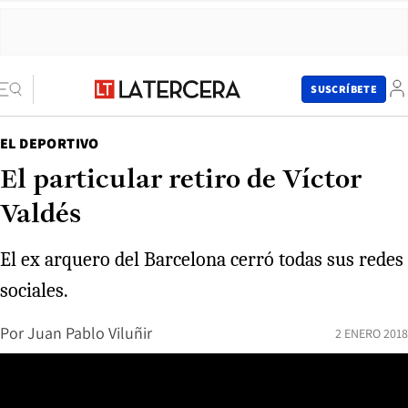
SUSCRÍBETE
EL DEPORTIVO
El particular retiro de Víctor
Valdés
El ex arquero del Barcelona cerró todas sus redes
sociales.
Por
Juan Pablo Viluñir
2 ENERO 2018