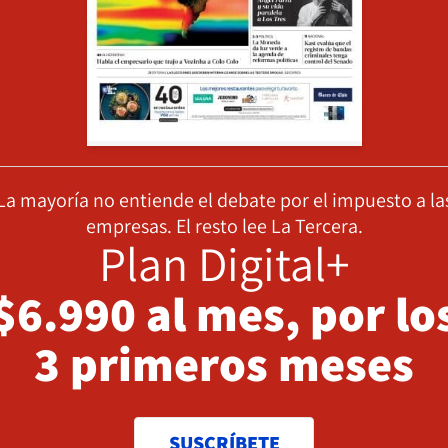
La mayoría no entiende el debate por el impuesto a la
empresas. El resto lee La Tercera.
Plan Digital+
$6.990 al mes, por lo
3 primeros meses
SUSCRÍBETE