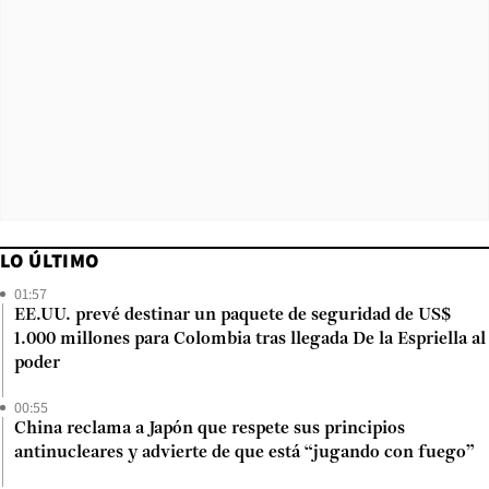
LO ÚLTIMO
01:57
EE.UU. prevé destinar un paquete de seguridad de US$
1.000 millones para Colombia tras llegada De la Espriella al
poder
00:55
China reclama a Japón que respete sus principios
antinucleares y advierte de que está “jugando con fuego”