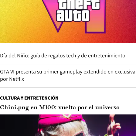
Día del Niño: guía de regalos tech y de entretenimiento
GTA VI presenta su primer gameplay extendido en exclusiva
por Netflix
CULTURA Y ENTRETENCIÓN
Chini.png en M100: vuelta por el universo