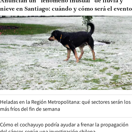
Anuncian un “fenómeno inusual” de lluvia y
nieve en Santiago: cuándo y cómo será el evento
Heladas en la Región Metropolitana: qué sectores serán los
más fríos del fin de semana
Cómo el cochayuyo podría ayudar a frenar la propagación
del cáncer, según una investigación chilena