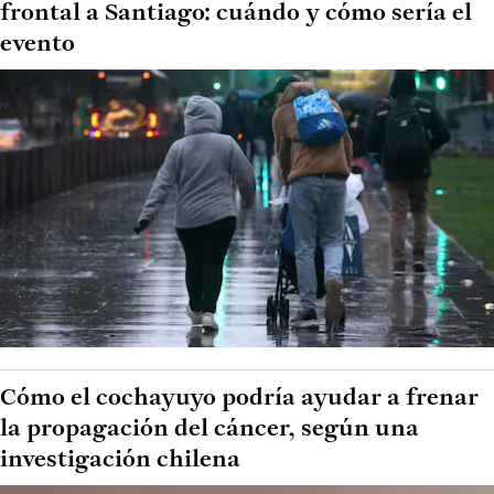
frontal a Santiago: cuándo y cómo sería el
evento
Cómo el cochayuyo podría ayudar a frenar
la propagación del cáncer, según una
investigación chilena