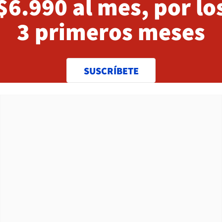
$6.990 al mes, por lo
3 primeros meses
SUSCRÍBETE