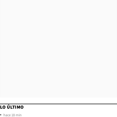
LO ÚLTIMO
hace 18 min