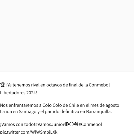
🏆 ¡Ya tenemos rival en octavos de final de la Conmebol
Libertadores 2024!
Nos enfrentaremos a Colo Colo de Chile en el mes de agosto.
La ida en Santiago y el partido definitivo en Barranquilla.
¡Vamos con todo!
#VamosJunior
🔴⚪️🔵
#Conmebol
pic.twitter.com/WlWSmpjLXk