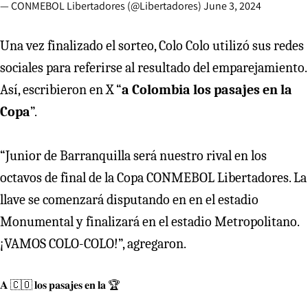
— CONMEBOL Libertadores (@Libertadores)
June 3, 2024
Una vez finalizado el sorteo, Colo Colo utilizó sus redes
sociales para referirse al resultado del emparejamiento.
Así, escribieron en X “
a Colombia los pasajes en la
Copa
”.
“Junior de Barranquilla será nuestro rival en los
octavos de final de la Copa CONMEBOL Libertadores. La
llave se comenzará disputando en en el estadio
Monumental y finalizará en el estadio Metropolitano.
¡VAMOS COLO-COLO!”, agregaron.
𝐀 🇨🇴 𝐥𝐨𝐬 𝐩𝐚𝐬𝐚𝐣𝐞𝐬 𝐞𝐧 𝐥𝐚 🏆