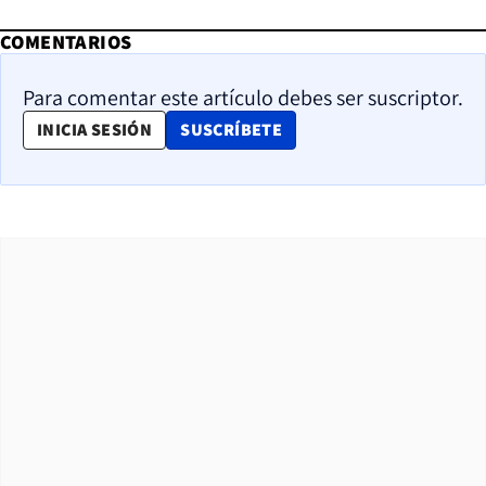
COMENTARIOS
Para comentar este artículo debes ser suscriptor.
OPENS IN NEW WINDOW
INICIA SESIÓN
SUSCRÍBETE