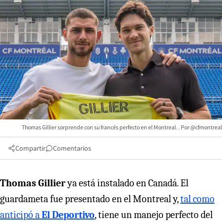
Thomas Gillier sorprende con su francés perfecto en el Montreal. . Por @cfmontreal
Compartir
Comentarios
Thomas Gillier
ya está instalado en Canadá. El
guardameta fue presentado en el Montreal y,
tal como
anticipó a
El Deportivo
, tiene un manejo perfecto del