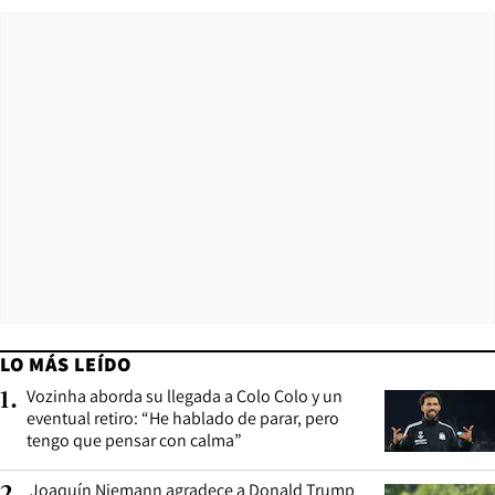
LO MÁS LEÍDO
Vozinha aborda su llegada a Colo Colo y un
1
.
eventual retiro: “He hablado de parar, pero
tengo que pensar con calma”
Joaquín Niemann agradece a Donald Trump
2
.