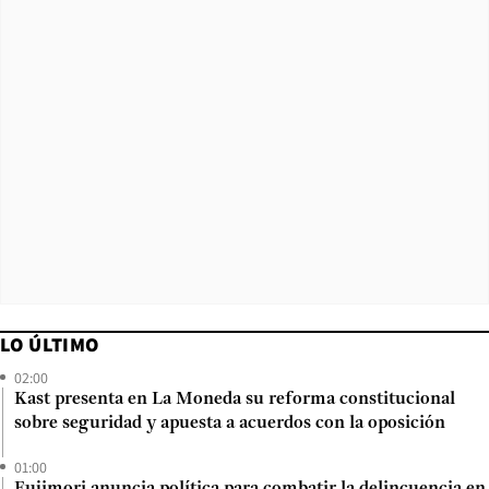
LO ÚLTIMO
02:00
Kast presenta en La Moneda su reforma constitucional
sobre seguridad y apuesta a acuerdos con la oposición
01:00
Fujimori anuncia política para combatir la delincuencia en