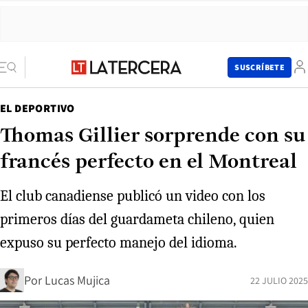
SUSCRÍBETE
EL DEPORTIVO
Thomas Gillier sorprende con su
francés perfecto en el Montreal
El club canadiense publicó un video con los
primeros días del guardameta chileno, quien
expuso su perfecto manejo del idioma.
Por
Lucas Mujica
22 JULIO 2025