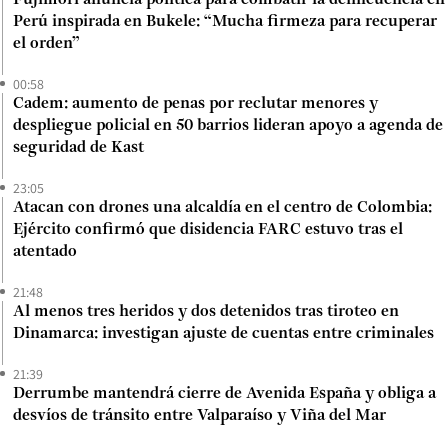
Perú inspirada en Bukele: “Mucha firmeza para recuperar
el orden”
00:58
Cadem: aumento de penas por reclutar menores y
despliegue policial en 50 barrios lideran apoyo a agenda de
seguridad de Kast
23:05
Atacan con drones una alcaldía en el centro de Colombia:
Ejército confirmó que disidencia FARC estuvo tras el
atentado
21:48
Al menos tres heridos y dos detenidos tras tiroteo en
Dinamarca: investigan ajuste de cuentas entre criminales
21:39
Derrumbe mantendrá cierre de Avenida España y obliga a
desvíos de tránsito entre Valparaíso y Viña del Mar