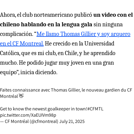
Ahora, el club norteamericano publicó
un video con el
chileno hablando en la lengua gala
sin ninguna
complicación. “
Me llamo Thomas Gillier y soy arquero
en el CF Montreal.
He crecido en la Universidad
Católica, que es mi club, en Chile, y he aprendido
mucho. He podido jugar muy joven en una gran
equipo”, inicia diciendo.
Faites connaissance avec Thomas Gillier, le nouveau gardien du CF
Montréal 👋
Get to know the newest goalkeeper in town!
#CFMTL
pic.twitter.com/XaEUIVm98p
— CF Montréal (@cfmontreal)
July 21, 2025