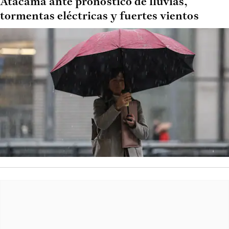
Atacama ante pronóstico de lluvias,
tormentas eléctricas y fuertes vientos