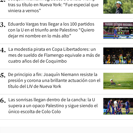
tras su título en Nueva York: “Fue especial que
viniera a vernos”
Eduardo Vargas tras llegar a los 100 partidos
3
.
con la U en el triunfo ante Palestino “Quiero
dejar mi nombre en lo más alto”
La modestia pirata en Copa Libertadores: un
4
.
mes de sueldo de Flamengo equivale a más de
cuatro años del de Coquimbo
De principio a fin: Joaquín Niemann resiste la
5
.
presión y corona una brillante actuación con el
título del LIV de Nueva York
Las sonrisas llegan dentro de la cancha: la U
6
.
supera a un opaco Palestino y sigue siendo el
único escolta de Colo Colo