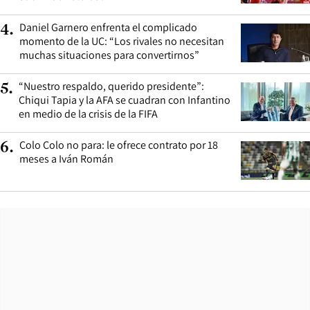
Daniel Garnero enfrenta el complicado
4
.
momento de la UC: “Los rivales no necesitan
muchas situaciones para convertirnos”
“Nuestro respaldo, querido presidente”:
5
.
Chiqui Tapia y la AFA se cuadran con Infantino
en medio de la crisis de la FIFA
Colo Colo no para: le ofrece contrato por 18
6
.
meses a Iván Román