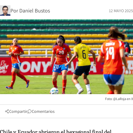
Por
Daniel Bustos
12 MAYO 2025
Foto: @LaRoja en X
Compartir
Comentarios
Chile y Ecuador abrieron el hexagonal final del