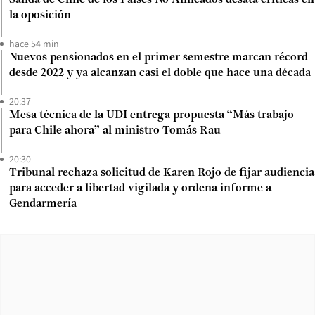
Salida de Chile de los Países No Alineados desata críticas en
la oposición
hace 54 min
Nuevos pensionados en el primer semestre marcan récord
desde 2022 y ya alcanzan casi el doble que hace una década
20:37
Mesa técnica de la UDI entrega propuesta “Más trabajo
para Chile ahora” al ministro Tomás Rau
20:30
Tribunal rechaza solicitud de Karen Rojo de fijar audiencia
para acceder a libertad vigilada y ordena informe a
Gendarmería