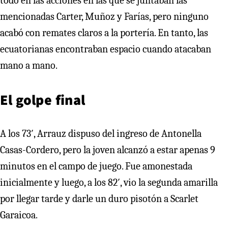
todo en las acciones en las que se juntaban las
mencionadas Carter, Muñoz y Farías, pero ninguno
acabó con remates claros a la portería. En tanto, las
ecuatorianas encontraban espacio cuando atacaban
mano a mano.
El golpe final
A los 73′, Arrauz dispuso del ingreso de Antonella
Casas-Cordero, pero la joven alcanzó a estar apenas 9
minutos en el campo de juego. Fue amonestada
inicialmente y luego, a los 82′, vio la segunda amarilla
por llegar tarde y darle un duro pisotón a Scarlet
Garaicoa.