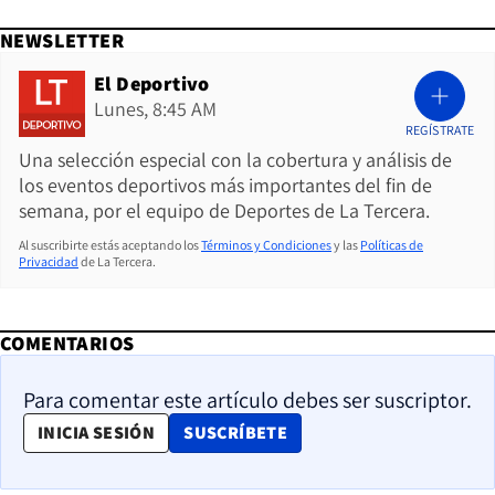
NEWSLETTER
El Deportivo
Lunes, 8:45 AM
REGÍSTRATE
Una selección especial con la cobertura y análisis de
los eventos deportivos más importantes del fin de
semana, por el equipo de Deportes de La Tercera.
Al suscribirte estás aceptando los
Términos y Condiciones
y las
Políticas de
Privacidad
de La Tercera.
COMENTARIOS
Para comentar este artículo debes ser suscriptor.
OPENS IN NEW WINDOW
INICIA SESIÓN
SUSCRÍBETE