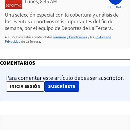
Lunes, 8:45 AM
REGÍSTRATE
Una selección especial con la cobertura y análisis de
los eventos deportivos más importantes del fin de
semana, por el equipo de Deportes de La Tercera.
Al suscribirte estás aceptando los
Términos y Condiciones
y las
Políticas de
Privacidad
de La Tercera.
COMENTARIOS
Para comentar este artículo debes ser suscriptor.
OPENS IN NEW WINDOW
INICIA SESIÓN
SUSCRÍBETE