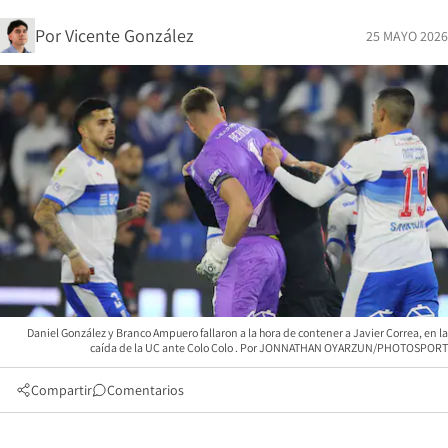
Por
Vicente González
25 MAYO 2026
Daniel González y Branco Ampuero fallaron a la hora de contener a Javier Correa, en la
caída de la UC ante Colo Colo
JONNATHAN OYARZUN/PHOTOSPORT
Compartir
Comentarios