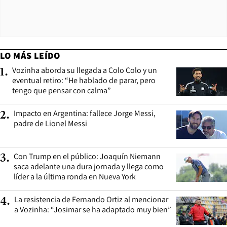
LO MÁS LEÍDO
Vozinha aborda su llegada a Colo Colo y un
1
.
eventual retiro: “He hablado de parar, pero
tengo que pensar con calma”
Impacto en Argentina: fallece Jorge Messi,
2
.
padre de Lionel Messi
Con Trump en el público: Joaquín Niemann
3
.
saca adelante una dura jornada y llega como
líder a la última ronda en Nueva York
La resistencia de Fernando Ortiz al mencionar
4
.
a Vozinha: “Josimar se ha adaptado muy bien”