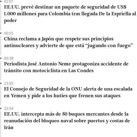
01:57
EE.UU. prevé destinar un paquete de seguridad de US$
1.000 millones para Colombia tras llegada De la Espriella al
poder
00:55
China reclama a Japón que respete sus principios
antinucleares y advierte de que está “jugando con fuego”
00:38
Periodista José Antonio Neme protagoniza accidente de
tránsito con motociclista en Las Condes
23:55
El Consejo de Seguridad de la ONU alerta de una escalada
en Yemen y pide a los hutíes que frenen sus ataques
22:54
EE.UU. intercepta más de 50 buques mercantes desde la
reanudación del bloqueo naval sobre puertos y costas de
Irán