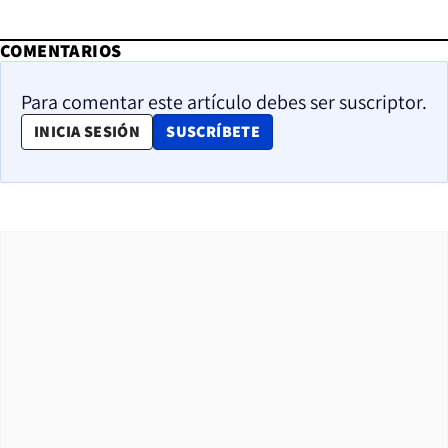
COMENTARIOS
Para comentar este artículo debes ser suscriptor.
OPENS IN NEW WINDOW
INICIA SESIÓN
SUSCRÍBETE