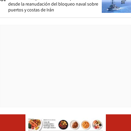
desde la reanudación del bloqueo naval sobre
puertos y costas de Irán
Opens in ne