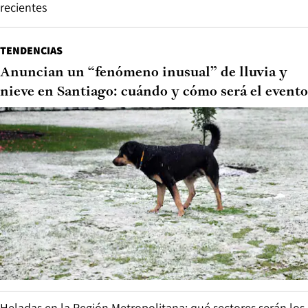
recientes
TENDENCIAS
Anuncian un “fenómeno inusual” de lluvia y
nieve en Santiago: cuándo y cómo será el evento
Heladas en la Región Metropolitana: qué sectores serán los