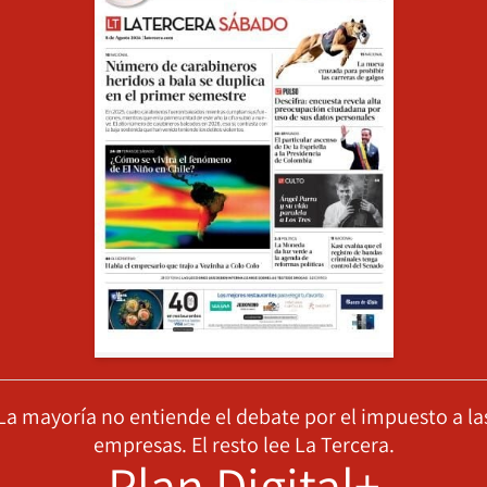
La mayoría no entiende el debate por el impuesto a la
empresas. El resto lee La Tercera.
Plan Digital+