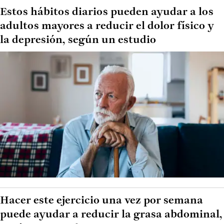
Estos hábitos diarios pueden ayudar a los
adultos mayores a reducir el dolor físico y
la depresión, según un estudio
Hacer este ejercicio una vez por semana
puede ayudar a reducir la grasa abdominal,