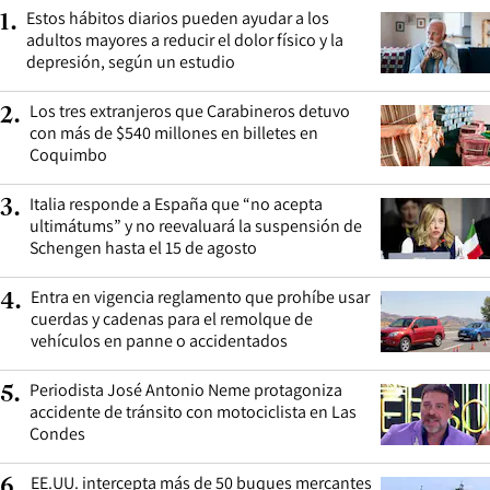
Estos hábitos diarios pueden ayudar a los
1
.
adultos mayores a reducir el dolor físico y la
depresión, según un estudio
Los tres extranjeros que Carabineros detuvo
2
.
con más de $540 millones en billetes en
Coquimbo
Italia responde a España que “no acepta
3
.
ultimátums” y no reevaluará la suspensión de
Schengen hasta el 15 de agosto
Entra en vigencia reglamento que prohíbe usar
4
.
cuerdas y cadenas para el remolque de
vehículos en panne o accidentados
Periodista José Antonio Neme protagoniza
5
.
accidente de tránsito con motociclista en Las
Condes
EE.UU. intercepta más de 50 buques mercantes
6
.