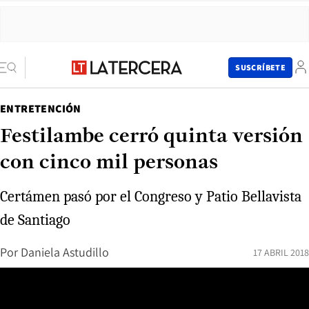
SUSCRÍBETE
ENTRETENCIÓN
Festilambe cerró quinta versión
con cinco mil personas
Certámen pasó por el Congreso y Patio Bellavista
de Santiago
Por
Daniela Astudillo
17 ABRIL 2018