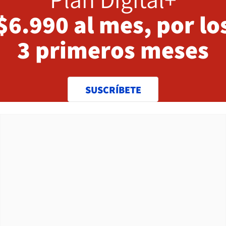
$6.990 al mes, por lo
3 primeros meses
SUSCRÍBETE