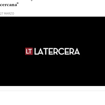
cercana"
27 MARZO