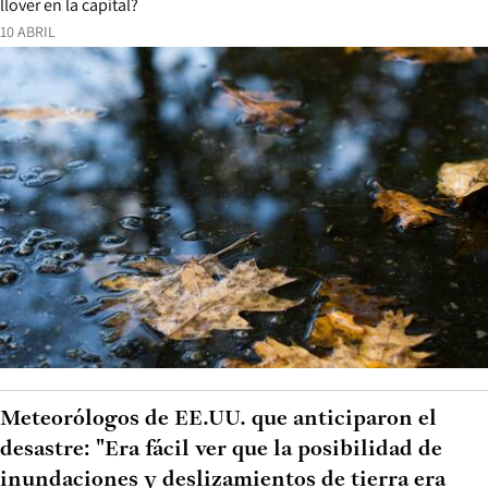
llover en la capital?
10 ABRIL
Meteorólogos de EE.UU. que anticiparon el
desastre: "Era fácil ver que la posibilidad de
inundaciones y deslizamientos de tierra era