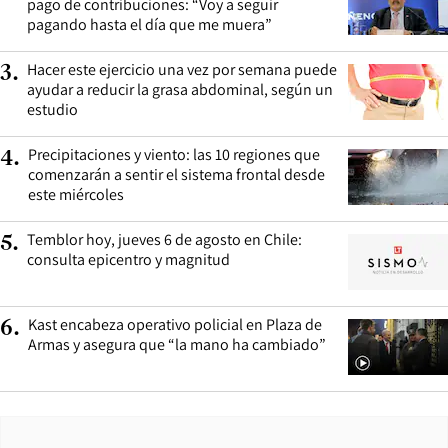
pago de contribuciones: “Voy a seguir
pagando hasta el día que me muera”
Hacer este ejercicio una vez por semana puede
3
.
ayudar a reducir la grasa abdominal, según un
estudio
Precipitaciones y viento: las 10 regiones que
4
.
comenzarán a sentir el sistema frontal desde
este miércoles
Temblor hoy, jueves 6 de agosto en Chile:
5
.
consulta epicentro y magnitud
Kast encabeza operativo policial en Plaza de
6
.
Armas y asegura que “la mano ha cambiado”