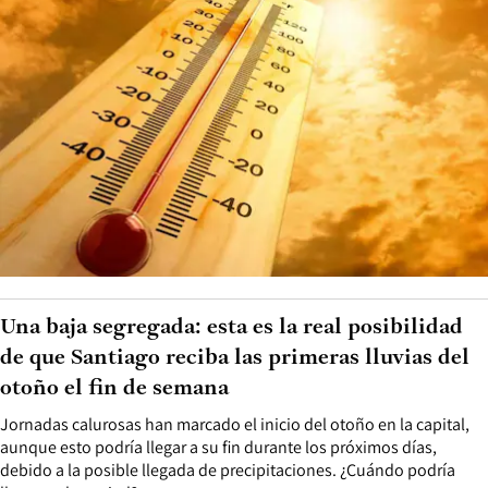
Una baja segregada: esta es la real posibilidad
de que Santiago reciba las primeras lluvias del
otoño el fin de semana
Jornadas calurosas han marcado el inicio del otoño en la capital,
aunque esto podría llegar a su fin durante los próximos días,
debido a la posible llegada de precipitaciones. ¿Cuándo podría