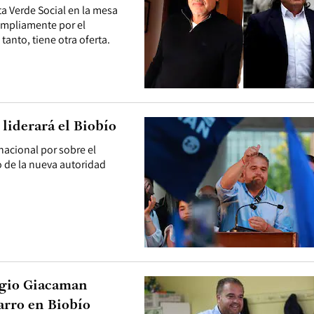
 Verde Social en la mesa
 ampliamente por el
tanto, tiene otra oferta.
liderará el Biobío
acional por sobre el
o de la nueva autoridad
ergio Giacaman
arro en Biobío