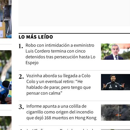
LO MÁS LEÍDO
Robo con intimidación a exministro
1
.
Luis Cordero termina con cinco
detenidos tras persecución hasta Lo
Espejo
Vozinha aborda su llegada a Colo
2
.
Colo y un eventual retiro: “He
hablado de parar, pero tengo que
pensar con calma”
Informe apunta a una colilla de
3
.
cigarrillo como origen del incendio
que dejó 168 muertos en Hong Kong