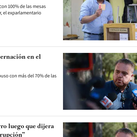
y con 100% de las mesas
, el exparlamentario
ernación en el
mpuso con más del 70% de las
ro luego que dijera
rrupción”