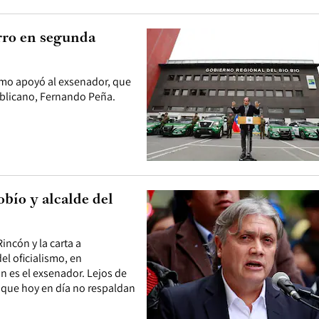
rro en segunda
ismo apoyó al exsenador, que
ublicano, Fernando Peña.
bío y alcalde del
incón y la carta a
el oficialismo, en
n es el exsenador. Lejos de
n que hoy en día no respaldan