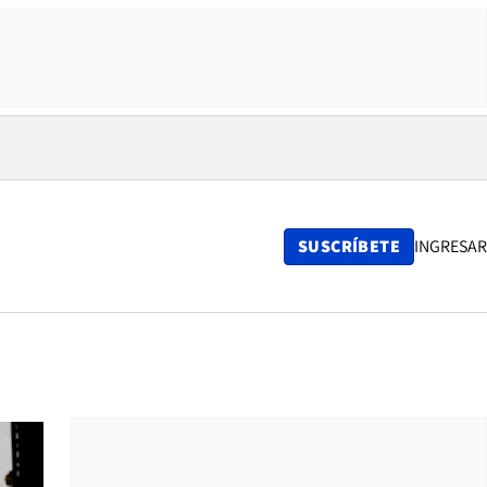
SUSCRÍBETE
INGRESAR