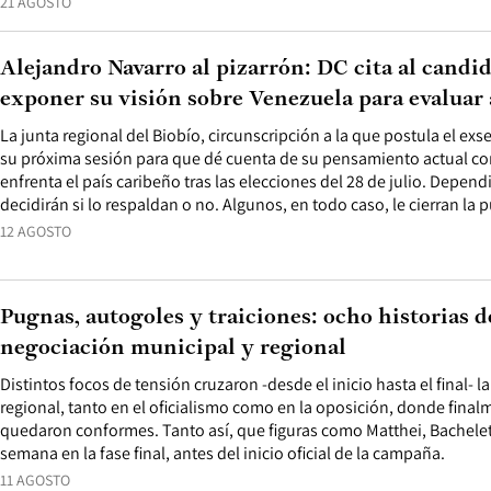
21 AGOSTO
Alejandro Navarro al pizarrón: DC cita al candi
exponer su visión sobre Venezuela para evaluar
La junta regional del Biobío, circunscripción a la que postula el ex
su próxima sesión para que dé cuenta de su pensamiento actual con 
enfrenta el país caribeño tras las elecciones del 28 de julio. Depen
decidirán si lo respaldan o no. Algunos, en todo caso, le cierran la 
12 AGOSTO
Pugnas, autogoles y traiciones: ocho historias d
negociación municipal y regional
Distintos focos de tensión cruzaron -desde el inicio hasta el final- 
regional, tanto en el oficialismo como en la oposición, donde fina
quedaron conformes. Tanto así, que figuras como Matthei, Bachelet
semana en la fase final, antes del inicio oficial de la campaña.
11 AGOSTO