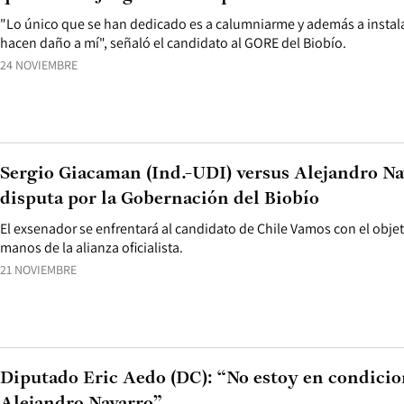
"Lo único que se han dedicado es a calumniarme y además a instal
hacen daño a mí", señaló el candidato al GORE del Biobío.
24 NOVIEMBRE
Sergio Giacaman (Ind.-UDI) versus Alejandro Nav
disputa por la Gobernación del Biobío
El exsenador se enfrentará al candidato de Chile Vamos con el obje
manos de la alianza oficialista.
21 NOVIEMBRE
Diputado Eric Aedo (DC): “No estoy en condicio