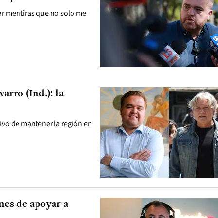
ar mentiras que no solo me
arro (Ind.): la
tivo de mantener la región en
nes de apoyar a