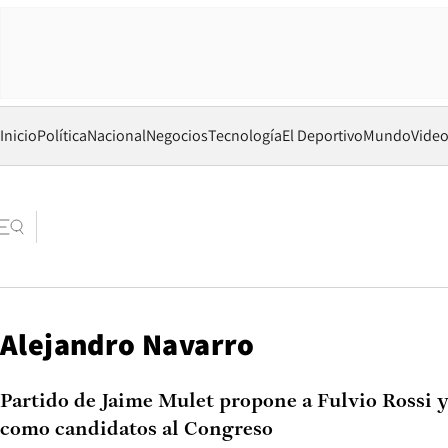
Inicio
Política
Nacional
Negocios
Tecnología
El Deportivo
Mundo
Vide
Alejandro Navarro
Partido de Jaime Mulet propone a Fulvio Rossi 
como candidatos al Congreso