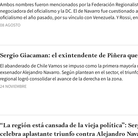
Ambos nombres fueron mencionados por la Federación Regionalista
negociadora del oficialismo y la DC. El de Navarro fue cuestionado
oficialismo el año pasado, por su vínculo con Venezuela. Y Rossi, en 
08 AGOSTO
Sergio Giacaman: el exintendente de Piñera que 
El abanderado de Chile Vamos se impuso como la primera mayoría n
exsenador Alejandro Navarro. Según plantean en el sector, el triunf
regional logró consolidar el avance de la derecha en la zona.
24 NOVIEMBRE
“La región está cansada de la vieja política”: S
celebra aplastante triunfo contra Alejandro Nav