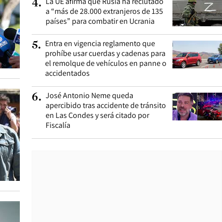
La UE afirma que Rusia ha reclutado
4
.
a “más de 28.000 extranjeros de 135
países” para combatir en Ucrania
Entra en vigencia reglamento que
5
.
prohíbe usar cuerdas y cadenas para
el remolque de vehículos en panne o
accidentados
José Antonio Neme queda
6
.
apercibido tras accidente de tránsito
en Las Condes y será citado por
Fiscalía