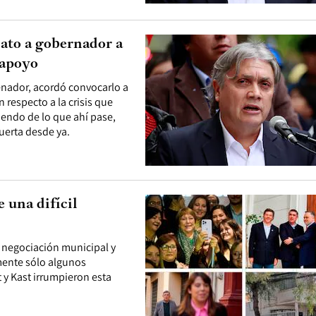
dato a gobernador a
 apoyo
senador, acordó convocarlo a
respecto a la crisis que
diendo de lo que ahí pase,
puerta desde ya.
e una difícil
la negociación municipal y
lmente sólo algunos
 y Kast irrumpieron esta