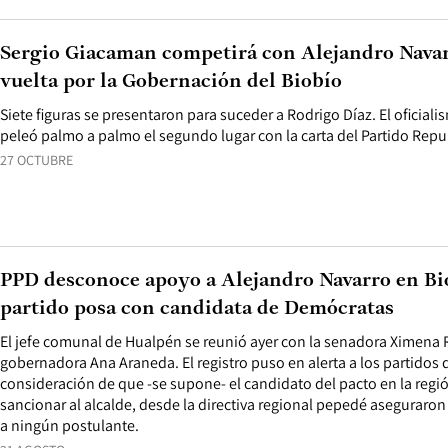
Sergio Giacaman competirá con Alejandro Nava
vuelta por la Gobernación del Biobío
Siete figuras se presentaron para suceder a Rodrigo Díaz. El oficial
peleó palmo a palmo el segundo lugar con la carta del Partido Rep
27 OCTUBRE
PPD desconoce apoyo a Alejandro Navarro en Bio
partido posa con candidata de Demócratas
El jefe comunal de Hualpén se reunió ayer con la senadora Ximena R
gobernadora Ana Araneda. El registro puso en alerta a los partidos d
consideración de que -se supone- el candidato del pacto en la regió
sancionar al alcalde, desde la directiva regional pepedé aseguraro
a ningún postulante.