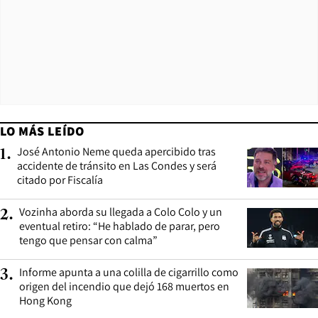
LO MÁS LEÍDO
José Antonio Neme queda apercibido tras
1
.
accidente de tránsito en Las Condes y será
citado por Fiscalía
Vozinha aborda su llegada a Colo Colo y un
2
.
eventual retiro: “He hablado de parar, pero
tengo que pensar con calma”
Informe apunta a una colilla de cigarrillo como
3
.
origen del incendio que dejó 168 muertos en
Hong Kong