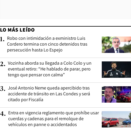
LO MÁS LEÍDO
Robo con intimidación a exministro Luis
1
.
Cordero termina con cinco detenidos tras
persecución hasta Lo Espejo
Vozinha aborda su llegada a Colo Colo y un
2
.
eventual retiro: “He hablado de parar, pero
tengo que pensar con calma”
José Antonio Neme queda apercibido tras
3
.
accidente de tránsito en Las Condes y será
citado por Fiscalía
Entra en vigencia reglamento que prohíbe usar
4
.
cuerdas y cadenas para el remolque de
vehículos en panne o accidentados