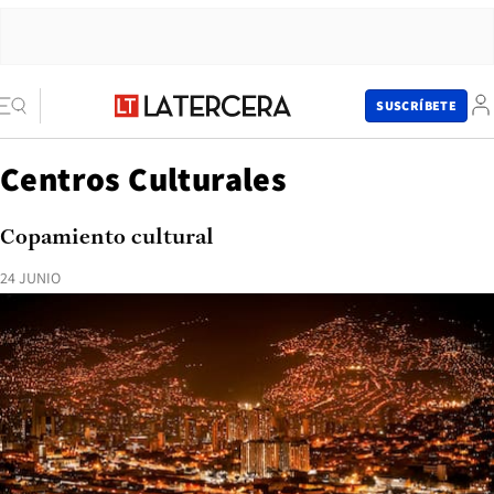
SUSCRÍBETE
Centros Culturales
Copamiento cultural
24 JUNIO