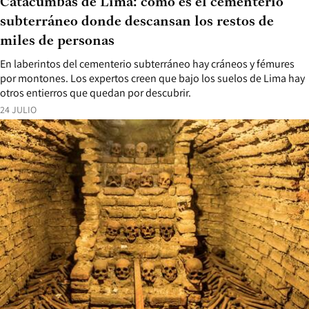
Catacumbas de Lima: cómo es el cementerio
subterráneo donde descansan los restos de
miles de personas
En laberintos del cementerio subterráneo hay cráneos y fémures
por montones. Los expertos creen que bajo los suelos de Lima hay
otros entierros que quedan por descubrir.
24 JULIO