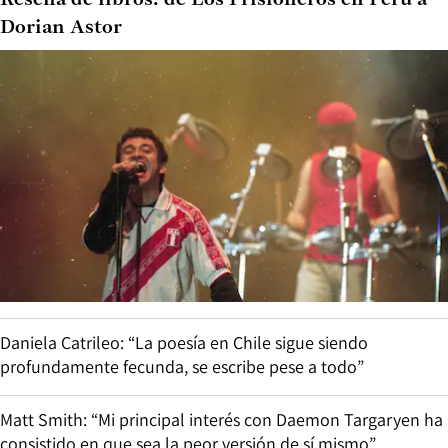
Reseña de libros: de Los Prisioneros en Perú a
Dorian Astor
Daniela Catrileo: “La poesía en Chile sigue siendo
profundamente fecunda, se escribe pese a todo”
Matt Smith: “Mi principal interés con Daemon Targaryen ha
consistido en que sea la peor versión de sí mismo”