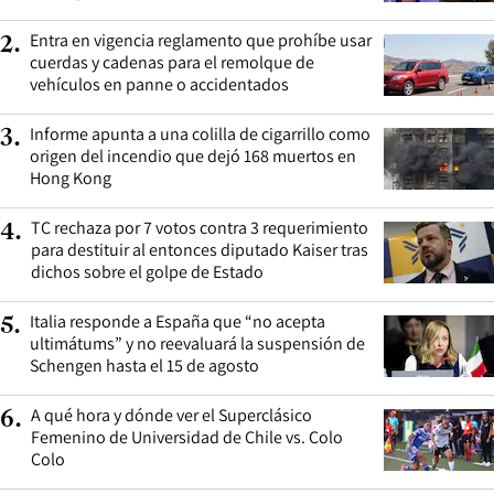
Entra en vigencia reglamento que prohíbe usar
2
.
cuerdas y cadenas para el remolque de
vehículos en panne o accidentados
Informe apunta a una colilla de cigarrillo como
3
.
origen del incendio que dejó 168 muertos en
Hong Kong
TC rechaza por 7 votos contra 3 requerimiento
4
.
para destituir al entonces diputado Kaiser tras
dichos sobre el golpe de Estado
Italia responde a España que “no acepta
5
.
ultimátums” y no reevaluará la suspensión de
Schengen hasta el 15 de agosto
A qué hora y dónde ver el Superclásico
6
.
Femenino de Universidad de Chile vs. Colo
Colo