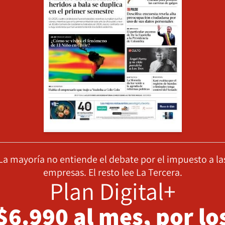
La mayoría no entiende el debate por el impuesto a la
empresas. El resto lee La Tercera.
Plan Digital+
$6.990 al mes, por lo