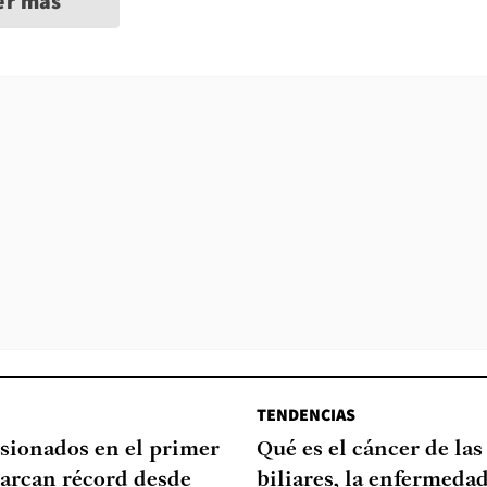
er más
TENDENCIAS
sionados en el primer
Qué es el cáncer de las
arcan récord desde
biliares, la enfermeda