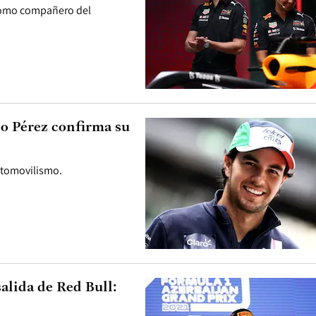
 como compañero del
co Pérez confirma su
utomovilismo.
alida de Red Bull: