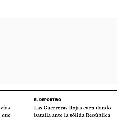
EL DEPORTIVO
 vías
Las Guerreras Rojas caen dando
d que
batalla ante la sólida República