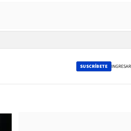
SUSCRÍBETE
INGRESAR