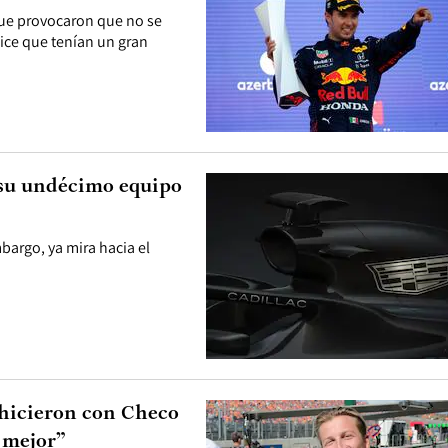
que provocaron que no se
ice que tenían un gran
 su undécimo equipo
argo, ya mira hacia el
 hicieron con Checo
 mejor”