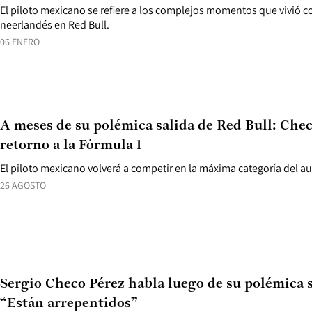
El piloto mexicano se refiere a los complejos momentos que vivió
neerlandés en Red Bull.
06 ENERO
A meses de su polémica salida de Red Bull: Che
retorno a la Fórmula 1
El piloto mexicano volverá a competir en la máxima categoría del a
26 AGOSTO
Sergio Checo Pérez habla luego de su polémica s
“Están arrepentidos”