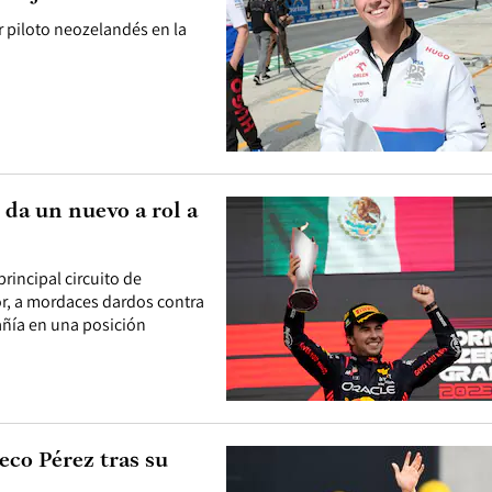
r piloto neozelandés en la
e da un nuevo a rol a
rincipal circuito de
r, a mordaces dardos contra
añía en una posición
eco Pérez tras su