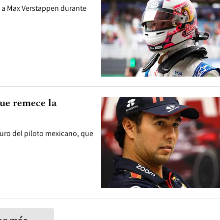
a a Max Verstappen durante
que remece la
uro del piloto mexicano, que