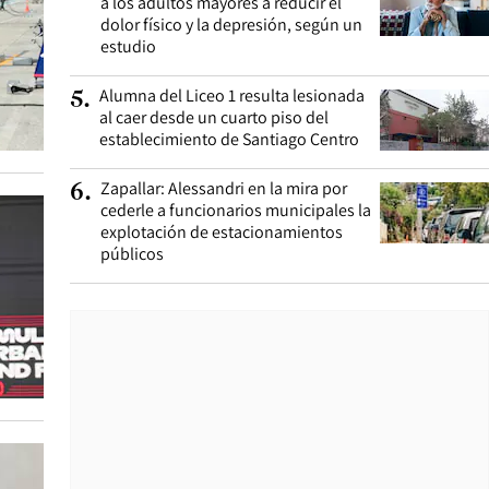
a los adultos mayores a reducir el
dolor físico y la depresión, según un
estudio
Alumna del Liceo 1 resulta lesionada
5
.
al caer desde un cuarto piso del
establecimiento de Santiago Centro
Zapallar: Alessandri en la mira por
6
.
cederle a funcionarios municipales la
explotación de estacionamientos
públicos