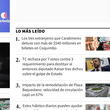
LO MÁS LEÍDO
Los tres extranjeros que Carabineros
1
.
detuvo con más de $540 millones en
billetes en Coquimbo
TC rechaza por 7 votos contra 3
2
.
requerimiento para destituir al
entonces diputado Kaiser tras dichos
sobre el golpe de Estado
Impacto de la remodelación de Plaza
3
.
Baquedano: velocidad de circulación
cayó un 67%
Estos hábitos diarios pueden ayudar
4
.