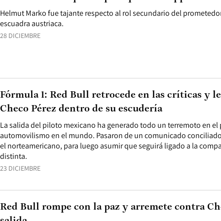
Helmut Marko fue tajante respecto al rol secundario del prometedo
escuadra austriaca.
28 DICIEMBRE
Fórmula 1: Red Bull retrocede en las críticas y l
Checo Pérez dentro de su escudería
La salida del piloto mexicano ha generado todo un terremoto en el p
automovilismo en el mundo. Pasaron de un comunicado conciliado
el norteamericano, para luego asumir que seguirá ligado a la comp
distinta.
23 DICIEMBRE
Red Bull rompe con la paz y arremete contra Ch