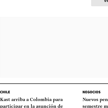
V
CHILE
NEGOCIOS
Kast arriba a Colombia para
Nuevos pen
participar en la asunción de
semestre m