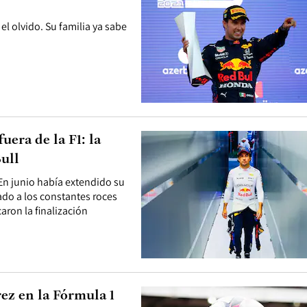
l olvido. Su familia ya sabe
uera de la F1: la
ull
En junio había extendido su
ado a los constantes roces
ron la finalización
ez en la Fórmula 1