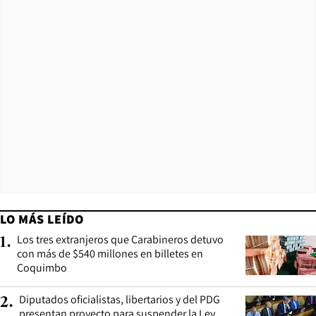
LO MÁS LEÍDO
Los tres extranjeros que Carabineros detuvo
1
.
con más de $540 millones en billetes en
Coquimbo
Diputados oficialistas, libertarios y del PDG
2
.
presentan proyecto para suspender la Ley