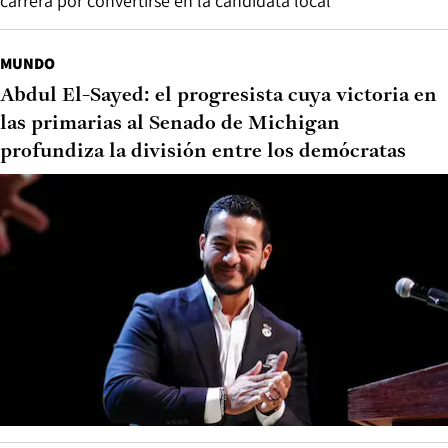
carrera por convertirse en la candidata local
MUNDO
Abdul El-Sayed: el progresista cuya victoria en
las primarias al Senado de Michigan
profundiza la división entre los demócratas