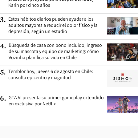
Karin por cinco años
Estos hábitos diarios pueden ayudar a los
3
.
adultos mayores a reducir el dolor físico y la
depresión, según un estudio
Búsqueda de casa con bono incluido, ingreso
4
.
de su mascota y equipo de marketing: cómo
Vozinha planifica su vida en Chile
Temblor hoy, jueves 6 de agosto en Chile:
5
.
consulta epicentro y magnitud
GTA VI presenta su primer gameplay extendido
6
.
en exclusiva por Netflix