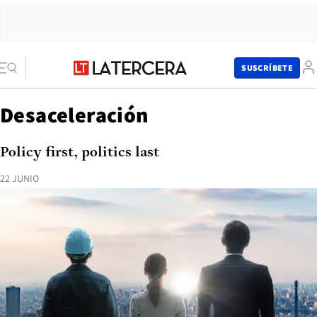
SUSCRÍBETE
Desaceleración
Policy first, politics last
22 JUNIO