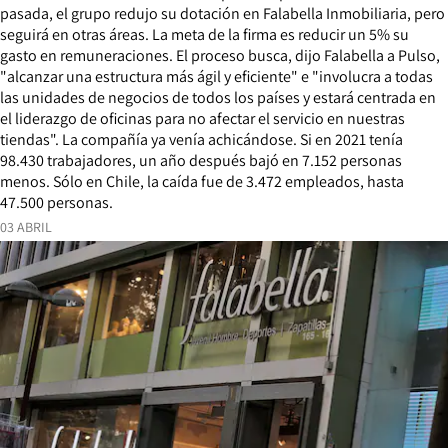
pasada, el grupo redujo su dotación en Falabella Inmobiliaria, pero
seguirá en otras áreas. La meta de la firma es reducir un 5% su
gasto en remuneraciones. El proceso busca, dijo Falabella a Pulso,
"alcanzar una estructura más ágil y eficiente" e "involucra a todas
las unidades de negocios de todos los países y estará centrada en
el liderazgo de oficinas para no afectar el servicio en nuestras
tiendas". La compañía ya venía achicándose. Si en 2021 tenía
98.430 trabajadores, un año después bajó en 7.152 personas
menos. Sólo en Chile, la caída fue de 3.472 empleados, hasta
47.500 personas.
03 ABRIL