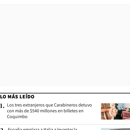
LO MÁS LEÍDO
Los tres extranjeros que Carabineros detuvo
1
.
con más de $540 millones en billetes en
Coquimbo
España emplaza a Italia a levantar la