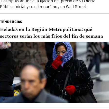
Ticketplus anuncia la fijación del precio de su Oferta
Pública Inicial y se estrenará hoy en Wall Street
TENDENCIAS
Heladas en la Región Metropolitana: qué
sectores serán los más fríos del fin de semana