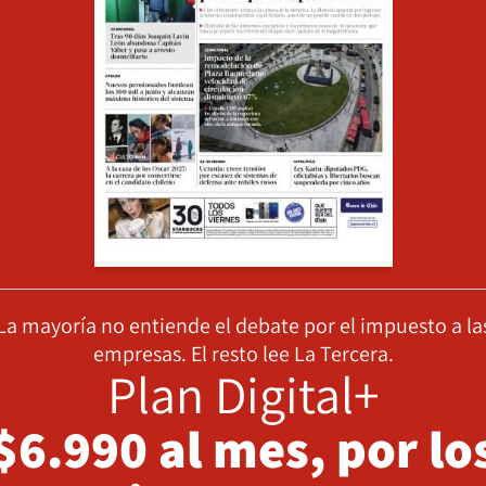
La mayoría no entiende el debate por el impuesto a la
empresas. El resto lee La Tercera.
Plan Digital+
$6.990 al mes, por lo