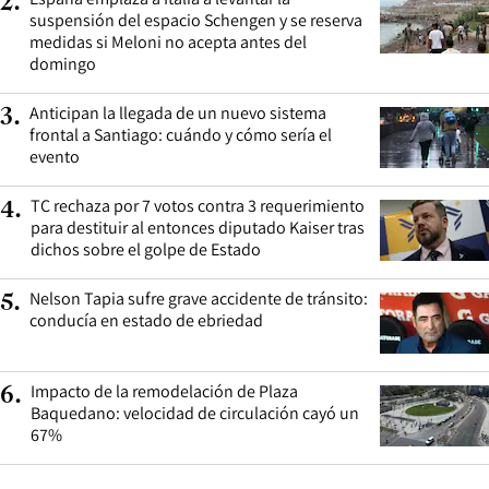
2
.
suspensión del espacio Schengen y se reserva
medidas si Meloni no acepta antes del
domingo
Anticipan la llegada de un nuevo sistema
3
.
frontal a Santiago: cuándo y cómo sería el
evento
TC rechaza por 7 votos contra 3 requerimiento
4
.
para destituir al entonces diputado Kaiser tras
dichos sobre el golpe de Estado
Nelson Tapia sufre grave accidente de tránsito:
5
.
conducía en estado de ebriedad
Impacto de la remodelación de Plaza
6
.
Baquedano: velocidad de circulación cayó un
67%