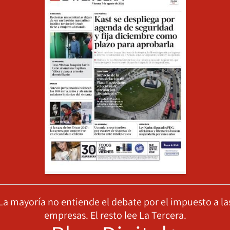
La mayoría no entiende el debate por el impuesto a la
empresas. El resto lee La Tercera.