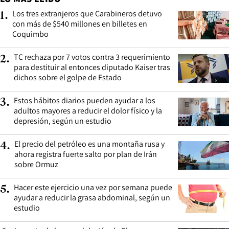
Los tres extranjeros que Carabineros detuvo
1
.
con más de $540 millones en billetes en
Coquimbo
TC rechaza por 7 votos contra 3 requerimiento
2
.
para destituir al entonces diputado Kaiser tras
dichos sobre el golpe de Estado
Estos hábitos diarios pueden ayudar a los
3
.
adultos mayores a reducir el dolor físico y la
depresión, según un estudio
El precio del petróleo es una montaña rusa y
4
.
ahora registra fuerte salto por plan de Irán
sobre Ormuz
Hacer este ejercicio una vez por semana puede
5
.
ayudar a reducir la grasa abdominal, según un
estudio