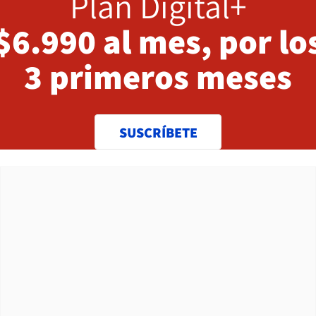
Plan Digital+
$6.990 al mes, por lo
3 primeros meses
SUSCRÍBETE