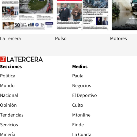
La Tercera
Pulso
Motores
Secciones
Medios
Política
Paula
Mundo
Negocios
Nacional
El Deportivo
Opinión
Culto
Tendencias
Mtonline
Servicios
Finde
Opens in new window
Minería
La Cuarta