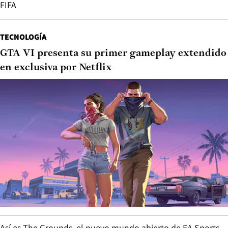
FIFA
TECNOLOGÍA
GTA VI presenta su primer gameplay extendido
en exclusiva por Netflix
Así es The Grounds, el nuevo mundo abierto de EA Sports