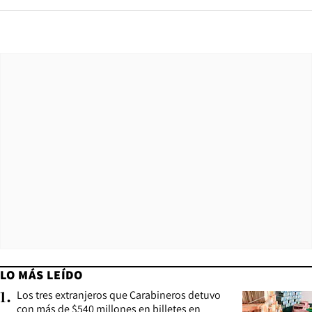
LO MÁS LEÍDO
Los tres extranjeros que Carabineros detuvo
1
.
con más de $540 millones en billetes en