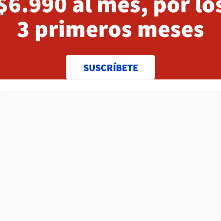
$6.990 al mes, por lo
3 primeros meses
SUSCRÍBETE