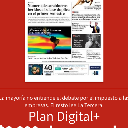
La mayoría no entiende el debate por el impuesto a la
empresas. El resto lee La Tercera.
Plan Digital+