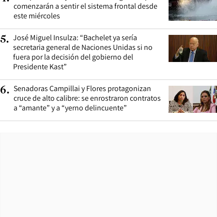
comenzarán a sentir el sistema frontal desde
este miércoles
José Miguel Insulza: “Bachelet ya sería
5
.
secretaria general de Naciones Unidas si no
fuera por la decisión del gobierno del
Presidente Kast”
Senadoras Campillai y Flores protagonizan
6
.
cruce de alto calibre: se enrostraron contratos
a “amante” y a “yerno delincuente”