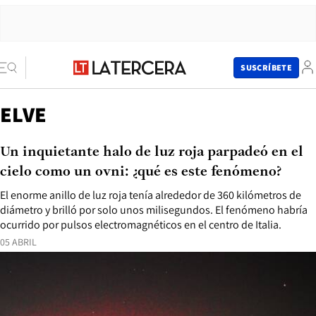
SUSCRÍBETE
ELVE
Un inquietante halo de luz roja parpadeó en el
cielo como un ovni: ¿qué es este fenómeno?
El enorme anillo de luz roja tenía alrededor de 360 ​​kilómetros de
diámetro y brilló por solo unos milisegundos. El fenómeno habría
ocurrido por pulsos electromagnéticos en el centro de Italia.
05 ABRIL