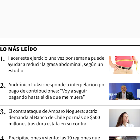
LO MÁS LEÍDO
Hacer este ejercicio una vez por semana puede
1
.
ayudar a reducir la grasa abdominal, según un
estudio
Andrónico Luksic responde a interpelación por
2
.
pago de contribuciones: “Voy a seguir
pagando hasta el día que me muera”
El contraataque de Amparo Noguera: actriz
3
.
demanda al Banco de Chile por más de $500
millones tras dura estafa en su contra
Precipitaciones y viento: las 10 regiones que
4
.