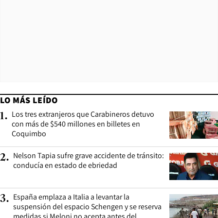
LO MÁS LEÍDO
Los tres extranjeros que Carabineros detuvo
1
.
con más de $540 millones en billetes en
Coquimbo
Nelson Tapia sufre grave accidente de tránsito:
2
.
conducía en estado de ebriedad
España emplaza a Italia a levantar la
3
.
suspensión del espacio Schengen y se reserva
medidas si Meloni no acepta antes del