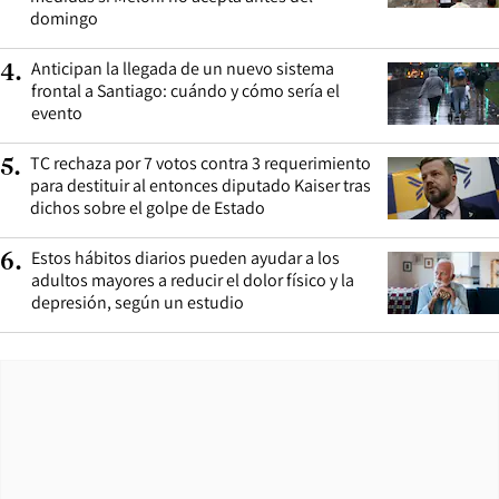
domingo
Anticipan la llegada de un nuevo sistema
4
.
frontal a Santiago: cuándo y cómo sería el
evento
TC rechaza por 7 votos contra 3 requerimiento
5
.
para destituir al entonces diputado Kaiser tras
dichos sobre el golpe de Estado
Estos hábitos diarios pueden ayudar a los
6
.
adultos mayores a reducir el dolor físico y la
depresión, según un estudio