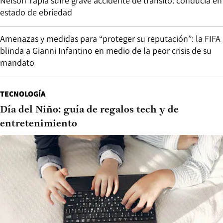
Nelson Tapia sufre grave accidente de tránsito: conducía en
estado de ebriedad
Amenazas y medidas para “proteger su reputación”: la FIFA
blinda a Gianni Infantino en medio de la peor crisis de su
mandato
TECNOLOGÍA
Día del Niño: guía de regalos tech y de
entretenimiento