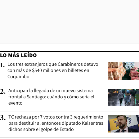
LO MÁS LEÍDO
Los tres extranjeros que Carabineros detuvo
1
.
con más de $540 millones en billetes en
Coquimbo
Anticipan la llegada de un nuevo sistema
2
.
frontal a Santiago: cuándo y cómo sería el
evento
TC rechaza por 7 votos contra 3 requerimiento
3
.
para destituir al entonces diputado Kaiser tras
dichos sobre el golpe de Estado