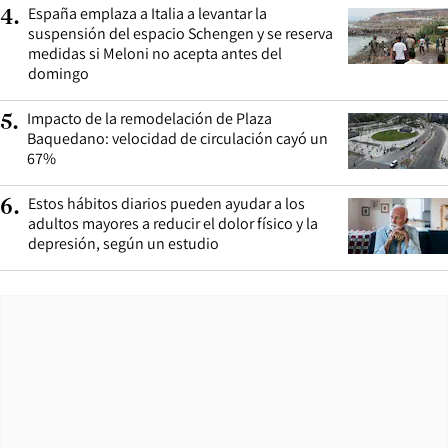
España emplaza a Italia a levantar la
4
.
suspensión del espacio Schengen y se reserva
medidas si Meloni no acepta antes del
domingo
Impacto de la remodelación de Plaza
5
.
Baquedano: velocidad de circulación cayó un
67%
Estos hábitos diarios pueden ayudar a los
6
.
adultos mayores a reducir el dolor físico y la
depresión, según un estudio