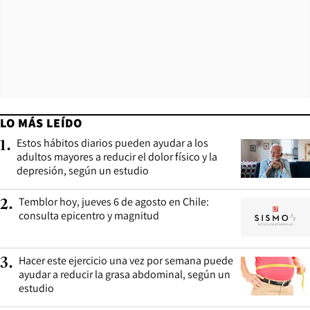
LO MÁS LEÍDO
Estos hábitos diarios pueden ayudar a los
1
.
adultos mayores a reducir el dolor físico y la
depresión, según un estudio
Temblor hoy, jueves 6 de agosto en Chile:
2
.
consulta epicentro y magnitud
Hacer este ejercicio una vez por semana puede
3
.
ayudar a reducir la grasa abdominal, según un
estudio