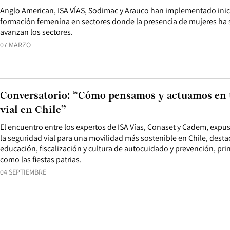
Anglo American, ISA VÍAS, Sodimac y Arauco han implementado inici
formación femenina en sectores donde la presencia de mujeres ha s
avanzan los sectores.
07 MARZO
Conversatorio: “Cómo pensamos y actuamos en t
vial en Chile”
El encuentro entre los expertos de ISA Vías, Conaset y Cadem, expus
la seguridad vial para una movilidad más sostenible en Chile, des
educación, fiscalización y cultura de autocuidado y prevención, pr
como las fiestas patrias.
04 SEPTIEMBRE