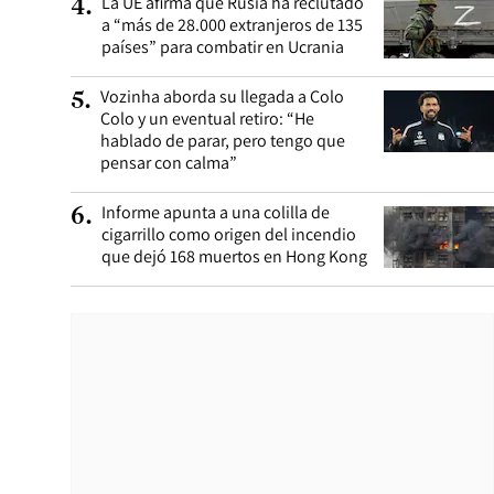
La UE afirma que Rusia ha reclutado
4
.
a “más de 28.000 extranjeros de 135
países” para combatir en Ucrania
Vozinha aborda su llegada a Colo
5
.
Colo y un eventual retiro: “He
hablado de parar, pero tengo que
pensar con calma”
Informe apunta a una colilla de
6
.
cigarrillo como origen del incendio
que dejó 168 muertos en Hong Kong