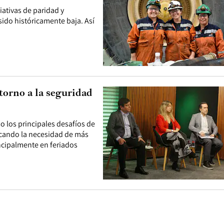
ativas de paridad y
ido históricamente baja. Así
orno a la seguridad
o los principales desafíos de
tacando la necesidad de más
incipalmente en feriados