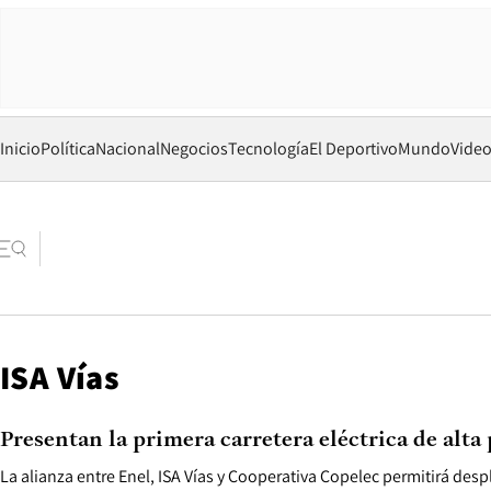
Inicio
Política
Nacional
Negocios
Tecnología
El Deportivo
Mundo
Vide
ISA Vías
Presentan la primera carretera eléctrica de alta
La alianza entre Enel, ISA Vías y Cooperativa Copelec permitirá desp